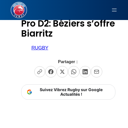
Aller
au
Pro D2: Béziers s’offre
contenu
Biarritz
RUGBY
Partager :
Suivez Vibrez Rugby sur Google
Actualités !