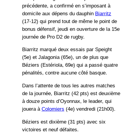
précédente, a confirmé en s’imposant à
domicile aux dépens du dauphin
Biarritz
(17-12) qui prend tout de même le point de
bonus défensif, jeudi en ouverture de la 15e
journée de Pro D2 de rugby.
Biarritz marqué deux essais par Speight
(5e) et Jalagonia (65e), un de plus que
Béziers (Estériola, 69e) qui a passé quatre
pénalités, contre aucune côté basque.
Dans l’attente de tous les autres matches
de la journée, Biarritz (42 pts) est deuxième
à douze points d’Oyonnax, le leader, qui
jouera à
Colomiers
(4e) vendredi (21h00).
Béziers est dixième (31 pts) avec six
victoires et neuf défaites.