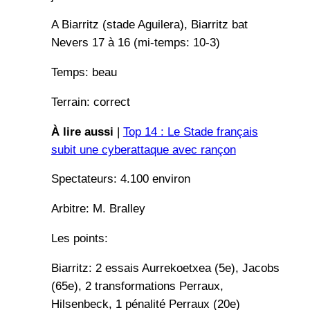
A Biarritz (stade Aguilera), Biarritz bat
Nevers 17 à 16 (mi-temps: 10-3)
Temps: beau
Terrain: correct
À lire aussi
|
Top 14 : Le Stade français
subit une cyberattaque avec rançon
Spectateurs: 4.100 environ
Arbitre: M. Bralley
Les points:
Biarritz: 2 essais Aurrekoetxea (5e), Jacobs
(65e), 2 transformations Perraux,
Hilsenbeck, 1 pénalité Perraux (20e)