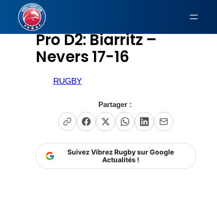
Aller
au
Pro D2: Biarritz –
contenu
Nevers 17-16
RUGBY
Partager :
Suivez Vibrez Rugby sur Google
Actualités !