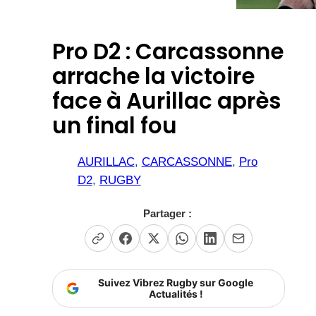
Pro D2 : Carcassonne
arrache la victoire
face à Aurillac après
un final fou
AURILLAC
, 
CARCASSONNE
, 
Pro
D2
, 
RUGBY
Partager :
Suivez Vibrez Rugby sur Google
Actualités !