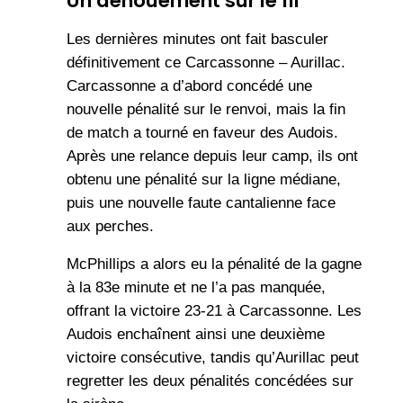
Un dénouement sur le fil
Les dernières minutes ont fait basculer
définitivement ce Carcassonne – Aurillac.
Carcassonne a d’abord concédé une
nouvelle pénalité sur le renvoi, mais la fin
de match a tourné en faveur des Audois.
Après une relance depuis leur camp, ils ont
obtenu une pénalité sur la ligne médiane,
puis une nouvelle faute cantalienne face
aux perches.
McPhillips a alors eu la pénalité de la gagne
à la 83e minute et ne l’a pas manquée,
offrant la victoire 23-21 à Carcassonne. Les
Audois enchaînent ainsi une deuxième
victoire consécutive, tandis qu’Aurillac peut
regretter les deux pénalités concédées sur