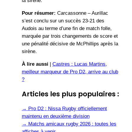
la sirène.
Pour résumer:
Carcassonne – Aurillac
s’est conclu sur un succès 23-21 des
Audois au terme d’une fin de match folle,
marquée par trois changements de score et
une pénalité décisive de McPhillips après la
sirène.
À lire aussi
|
Castres : Lucas Martins,
meilleur marqueur de Pro D2, arrive au club
?
Articles les plus populaires :
→
Pro D2 : Nissa Rugby officiellement
maintenu en deuxième division
→
Matchs amicaux rugby 2026 : toutes les
affiches à venir