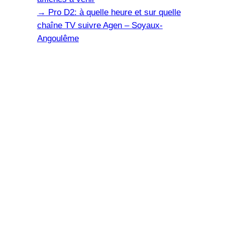
→
Pro D2: à quelle heure et sur quelle
chaîne TV suivre Agen – Soyaux-
Angoulême