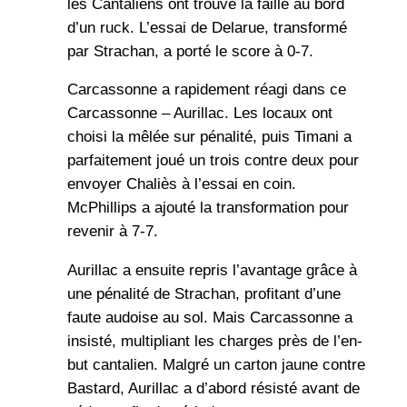
les Cantaliens ont trouvé la faille au bord
d’un ruck. L’essai de Delarue, transformé
par Strachan, a porté le score à 0-7.
Carcassonne a rapidement réagi dans ce
Carcassonne – Aurillac. Les locaux ont
choisi la mêlée sur pénalité, puis Timani a
parfaitement joué un trois contre deux pour
envoyer Chaliès à l’essai en coin.
McPhillips a ajouté la transformation pour
revenir à 7-7.
Aurillac a ensuite repris l’avantage grâce à
une pénalité de Strachan, profitant d’une
faute audoise au sol. Mais Carcassonne a
insisté, multipliant les charges près de l’en-
but cantalien. Malgré un carton jaune contre
Bastard, Aurillac a d’abord résisté avant de