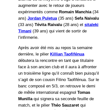
augmenter avec le retour de joueurs
expérimentés comme
Romain Manchia
(34
ans)
Jordan Puletua
(35 ans)
Sefa Naivalu
(33 ans)
Tévita Raivalu
(28 ans) et
sitaleki
Timani
(39 ans) qui vient de sortir de
l’infirmerie.
Après avoir été mis au repos la semaine
dernière, le pilier
Killian Taofifénua
débutera la rencontre en tant que titulaire
face à son ancien club et il aura à affronter
un troisième ligne qu’il connaît bien puisqu’il
s’agit de son cousin Filino Taofifénua. Sur le
banc composé en 5/3, on retrouve le demi
de mêlée international espagnol
Tomas
Munilla
qui signera sa seconde feuille de
match, et le pilier
Théo Sauzaret
qui