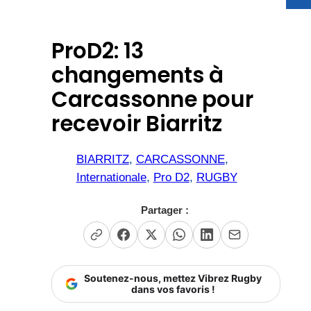
ProD2: 13
changements à
Carcassonne pour
recevoir Biarritz
BIARRITZ
, 
CARCASSONNE
, 
Internationale
, 
Pro D2
, 
RUGBY
Partager :
Soutenez-nous, mettez Vibrez Rugby
dans vos favoris !