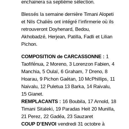
enchainera sa septième sélection.
Blessés la semaine dernière Timani Alopeti
et Nils Chaliès ont intégré l’infirmerie où ils
retrouveront Doyhenard, Bedou,
Akhobadzé, Herjean, Patilla, Fadli et Lilian
Pichon.
COMPOSITION de CARCASSONNE :
1
Taofifénua, 2 Moreno, 3 Lorenzon Fabien, 4
Manchia, 5 Oulaï, 6 Graham, 7 Dreno, 8
Hoarau, 9 Pichon Gaétan, 10 McPhillips, 11
Naivalu, 12 Puletua 13 Barka, 14 Raivalu,
15 Gianet.
REMPLACANTS :
16 Boubila, 17 Arnold, 18
Timani Sitaleki, 19 Paradas Heit 20 Munilla,
21 Perez, 22 Gadéa, 23 Sauzaret
COUP D’ENVOI
vendredi 31 octobre à