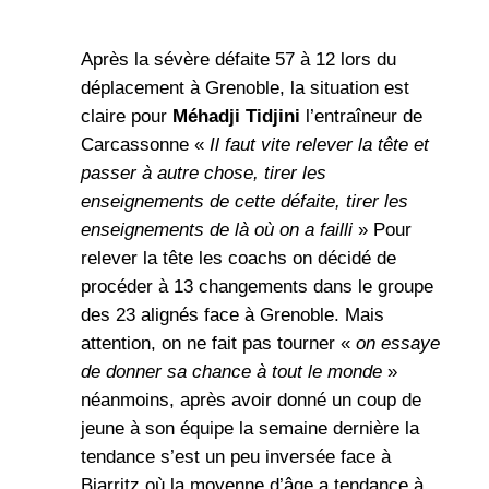
Après la sévère défaite 57 à 12 lors du
déplacement à Grenoble, la situation est
claire pour
Méhadji Tidjini
l’entraîneur de
Carcassonne «
Il faut vite relever la tête et
passer à autre chose, tirer les
enseignements de cette défaite, tirer les
enseignements de là où on a failli
» Pour
relever la tête les coachs on décidé de
procéder à 13 changements dans le groupe
des 23 alignés face à Grenoble. Mais
attention, on ne fait pas tourner «
on essaye
de donner sa chance à tout le monde
»
néanmoins, après avoir donné un coup de
jeune à son équipe la semaine dernière la
tendance s’est un peu inversée face à
Biarritz où la moyenne d’âge a tendance à