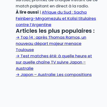
match palpitant en direct à la radio.
À lire aussi
|
Afrique du Sud : Sacha
Feinberg-Mngomezulu et Kolisi titulaires
contre l’Argentine
Articles les plus populaires :
→
Top 14 : après Thomas Ramos, un
nouveau départ majeur menace
Toulouse
→
Test matches été: à quelle heure et
sur quelle chaîne TV suivre Japon –
Australie
→
Japon – Australie: Les compositions