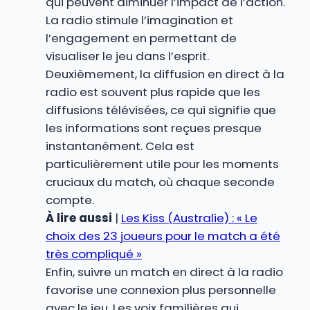
qui peuvent diminuer l’impact de l’action.
La radio stimule l’imagination et
l’engagement en permettant de
visualiser le jeu dans l’esprit.
Deuxièmement, la diffusion en direct à la
radio est souvent plus rapide que les
diffusions télévisées, ce qui signifie que
les informations sont reçues presque
instantanément. Cela est
particulièrement utile pour les moments
cruciaux du match, où chaque seconde
compte.
À lire aussi
|
Les Kiss (Australie) : « Le
choix des 23 joueurs pour le match a été
très compliqué »
Enfin, suivre un match en direct à la radio
favorise une connexion plus personnelle
avec le jeu. Les voix familières qui