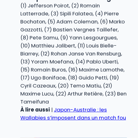
(1) Jefferson Poirot, (2) Romain
Latterrade, (3) Sipili Falatea, (4) Pierre
Bochaton, (5) Adam Coleman, (6) Marko
Gazzotti, (7) Bastien Vergnes Taillefer,
(8) Pete Samu, (9) Yann Lesgourgues,
(10) Matthieu Jalibert, (11) Louis Bielle-
Biarrey, (12) Rohan Janse Van Rensburg,
(13) Yoram Moefana, (14) Pablo Uberti,
(15) Romain Buros, (16) Maxime Lamothe,
(17) Ugo Boniface, (18) Guido Petti, (19)
Cyril Cazeaux, (20) Temo Matiu, (21)
Maxime Lucu, (22) Arthur Retière, (23) Ben
Tameifuna
À lire aussi
|
Japon-Australie : les
Wallabies s’imposent dans un match fou