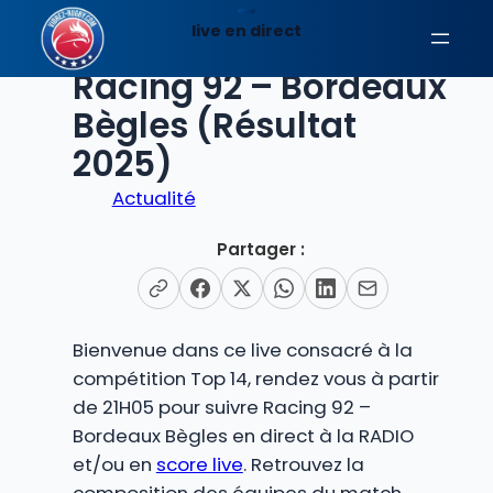
Aller
live en direct
au
EN DIRECT
contenu
Racing 92 – Bordeaux
Bègles (Résultat
2025)
Actualité
Partager :
Bienvenue dans ce live consacré à la
compétition Top 14, rendez vous à partir
de 21H05 pour suivre Racing 92 –
Bordeaux Bègles en direct à la RADIO
et/ou en
score live
. Retrouvez la