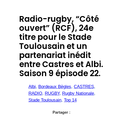
Radio-rugby, “Côté
ouvert” (RCF), 24e
titre pour le Stade
Toulousain et un
partenariat inédit
entre Castres et Albi.
Saison 9 épisode 22.
Albi
, 
Bordeaux Bègles
, 
CASTRES
, 
RADIO
, 
RUGBY
, 
Rugby Nationale
, 
Stade Toulousain
, 
Top 14
Partager :