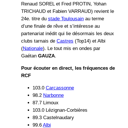
Renaud SOREL et Fred PROTIN, Yohan
TRICHAUD et Fabien VARRAUD) revient le
24e. titre du
stade Toulousain
au terme
d’une finale de rêve et s’intéresse au
partenariat inédit qui lie désormais les deux
clubs tarnais de
Castres
(Top14) et Albi
(
Nationale
). Le tout mis en ondes par
Gaétan
GAUZA
.
Pour écouter en direct, les fréquences de
RCF
103.0
Carcassonne
98.2
Narbonne
87.7 Limoux
103.0 Lézignan-Corbières
89.3 Castelnaudary
99.6
Albi