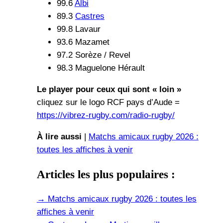
99.6
Albi
89.3
Castres
99.8 Lavaur
93.6 Mazamet
97.2 Sorèze / Revel
98.3 Maguelone Hérault
Le player pour ceux qui sont « loin »
cliquez sur le logo RCF pays d’Aude =
https://vibrez-rugby.com/radio-rugby/
À lire aussi
|
Matchs amicaux rugby 2026 :
toutes les affiches à venir
Articles les plus populaires :
→
Matchs amicaux rugby 2026 : toutes les
affiches à venir