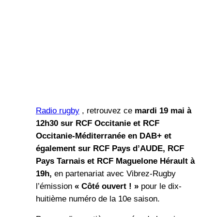
Radio rugby
, retrouvez ce
mardi
19 mai
à
12h30 sur RCF Occitanie
et RCF
Occitanie-Méditerranée
en DAB+
et
également sur
RCF Pays d’AUDE, RCF
Pays Tarnais
et RCF Maguelone Hérault à
19h,
en partenariat avec Vibrez-Rugby
l’émission
« Côté ouvert ! »
pour le dix-
huitième numéro de la 10e saison.