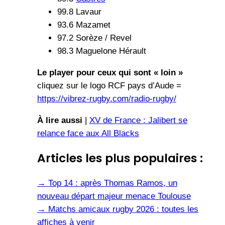
99.8 Lavaur
93.6 Mazamet
97.2 Sorèze / Revel
98.3 Maguelone Hérault
Le player pour ceux qui sont « loin »
cliquez sur le logo RCF pays d’Aude =
https://vibrez-rugby.com/radio-rugby/
À lire aussi
|
XV de France : Jalibert se
relance face aux All Blacks
Articles les plus populaires :
→
Top 14 : après Thomas Ramos, un
nouveau départ majeur menace Toulouse
→
Matchs amicaux rugby 2026 : toutes les
affiches à venir