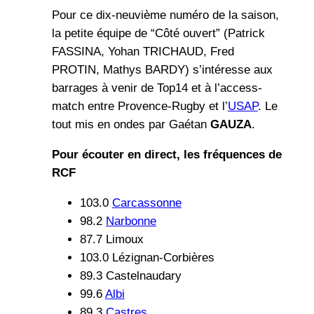
Pour ce dix-neuvième numéro de la saison,
la petite équipe de “Côté ouvert” (Patrick
FASSINA, Yohan TRICHAUD, Fred
PROTIN, Mathys BARDY) s’intéresse aux
barrages à venir de Top14 et à l’access-
match entre Provence-Rugby et l’
USAP
. Le
tout mis en ondes par Gaétan
GAUZA
.
Pour écouter en direct, les fréquences de
RCF
103.0
Carcassonne
98.2
Narbonne
87.7 Limoux
103.0 Lézignan-Corbières
89.3 Castelnaudary
99.6
Albi
89.3
Castres