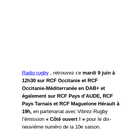
Radio rugby
, retrouvez ce
mardi
9 juin
à
12h30 sur RCF Occitanie
et RCF
Occitanie-Méditerranée
en DAB+
et
également sur
RCF Pays d’AUDE, RCF
Pays Tarnais
et RCF Maguelone Hérault à
19h,
en partenariat avec Vibrez-Rugby
l’émission
« Côté ouvert ! »
pour le dix-
neuvième numéro de la 10e saison.