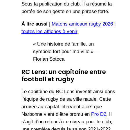
Sous la publication du club, il a résumé la
portée de son geste en une phrase forte.
À lire aussi
|
Matchs amicaux rugby 2026 :
toutes les affiches à venir
« Une histoire de famille, un
symbole fort pour ma ville » —
Florian Sotoca
RC Lens: un capitaine entre
football et rugby
Le capitaine du RC Lens investit ainsi dans
l’équipe de rugby de sa ville natale. Cette
arrivée au capital intervient alors que
Narbonne vient d’être promu en
Pro D2
. Il
s’agit d’un retour à ce niveau pour le club,
une première depuis la saison 2021-2022.