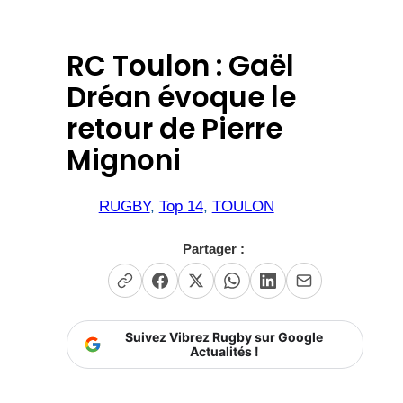
RC Toulon : Gaël
Dréan évoque le
retour de Pierre
Mignoni
RUGBY
, 
Top 14
, 
TOULON
Partager :
Suivez Vibrez Rugby sur Google
Actualités !