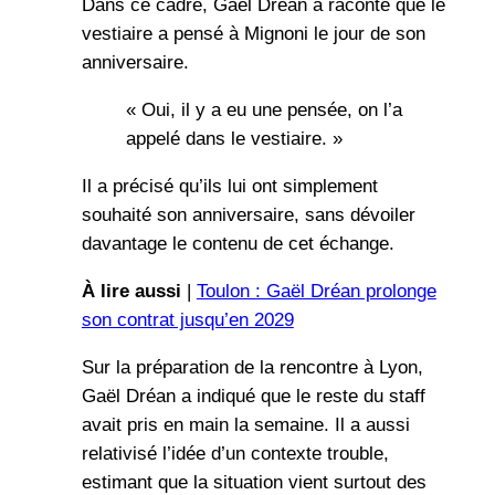
Dans ce cadre, Gaël Dréan a raconté que le
vestiaire a pensé à Mignoni le jour de son
anniversaire.
« Oui, il y a eu une pensée, on l’a
appelé dans le vestiaire. »
Il a précisé qu’ils lui ont simplement
souhaité son anniversaire, sans dévoiler
davantage le contenu de cet échange.
À lire aussi
|
Toulon : Gaël Dréan prolonge
son contrat jusqu’en 2029
Sur la préparation de la rencontre à Lyon,
Gaël Dréan a indiqué que le reste du staff
avait pris en main la semaine. Il a aussi
relativisé l’idée d’un contexte trouble,
estimant que la situation vient surtout des