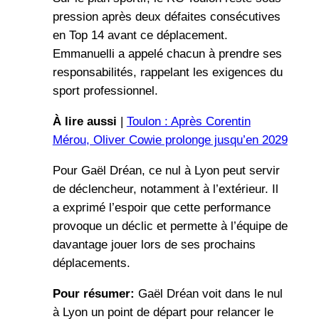
pression après deux défaites consécutives
en Top 14 avant ce déplacement.
Emmanuelli a appelé chacun à prendre ses
responsabilités, rappelant les exigences du
sport professionnel.
À lire aussi
|
Toulon : Après Corentin
Mérou, Oliver Cowie prolonge jusqu’en 2029
Pour Gaël Dréan, ce nul à Lyon peut servir
de déclencheur, notamment à l’extérieur. Il
a exprimé l’espoir que cette performance
provoque un déclic et permette à l’équipe de
davantage jouer lors de ses prochains
déplacements.
Pour résumer:
Gaël Dréan voit dans le nul
à Lyon un point de départ pour relancer le