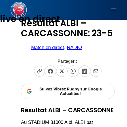
Aller
au
live en direct
Résultat ALBI –
contenu
CARCASSONNE: 23-5
Match en direct
, 
RADIO
Partager :
Suivez Vibrez Rugby sur Google
Actualités !
Résultat ALBI – CARCASSONNE
Au STADIUM 81000 Albi, ALBI bat