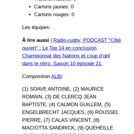
Cartons jaunes: 0
Cartons rouges: 0
Les équipes:
À lire aussi
|
Radio-rugby, PODCAST “Côté
ouvert” : Le Top 14 en conclusion,
Championnat des Nations et coup d’œil
dans le rétro. Saison 10 épisode 21.
Composition
ALBI
:
(1) SOAVE ANTOINE, (2) MAURICE
ROMAIN, (3) DE CLERCQ JEAN
BAPTISTE, (4) CALMON GUILLEM, (5)
ENGELBRECHT JACQUES, (6) ROUSSEL
PIERRE, (7) CALAS VINCENT, (8)
MACIOTTA SANDRICK, (9) QUEHEILLE