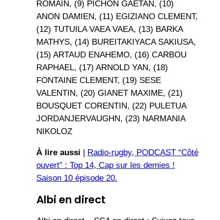
ROMAIN, (9) PICHON GAETAN, (10)
ANON DAMIEN, (11) EGIZIANO CLEMENT,
(12) TUTUILA VAEA VAEA, (13) BARKA
MATHYS, (14) BUREITAKIYACA SAKIUSA,
(15) ARTAUD ENAHEMO, (16) CARBOU
RAPHAEL, (17) ARNOLD YAN, (18)
FONTAINE CLEMENT, (19) SESE
VALENTIN, (20) GIANET MAXIME, (21)
BOUSQUET CORENTIN, (22) PULETUA
JORDANJERVAUGHN, (23) NARMANIA
NIKOLOZ
À lire aussi
|
Radio-rugby, PODCAST “Côté
ouvert” : Top 14, Cap sur les demies !
Saison 10 épisode 20.
Albi en direct