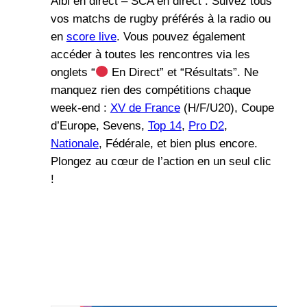
Albi en direct – SCA en direct : Suivez tous
vos matchs de rugby préférés à la radio ou
en
score live
. Vous pouvez également
accéder à toutes les rencontres via les
onglets “
En Direct” et “Résultats”. Ne
manquez rien des compétitions chaque
week-end :
XV de France
(H/F/U20), Coupe
d’Europe, Sevens,
Top 14
,
Pro D2
,
Nationale
, Fédérale, et bien plus encore.
Plongez au cœur de l’action en un seul clic
!