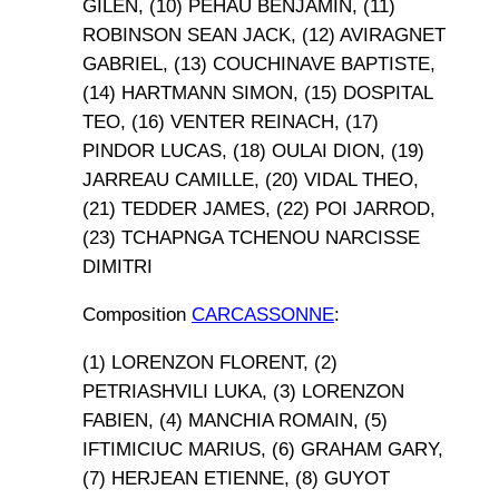
GILEN, (10) PEHAU BENJAMIN, (11)
ROBINSON SEAN JACK, (12) AVIRAGNET
GABRIEL, (13) COUCHINAVE BAPTISTE,
(14) HARTMANN SIMON, (15) DOSPITAL
TEO, (16) VENTER REINACH, (17)
PINDOR LUCAS, (18) OULAI DION, (19)
JARREAU CAMILLE, (20) VIDAL THEO,
(21) TEDDER JAMES, (22) POI JARROD,
(23) TCHAPNGA TCHENOU NARCISSE
DIMITRI
Composition
CARCASSONNE
:
(1) LORENZON FLORENT, (2)
PETRIASHVILI LUKA, (3) LORENZON
FABIEN, (4) MANCHIA ROMAIN, (5)
IFTIMICIUC MARIUS, (6) GRAHAM GARY,
(7) HERJEAN ETIENNE, (8) GUYOT