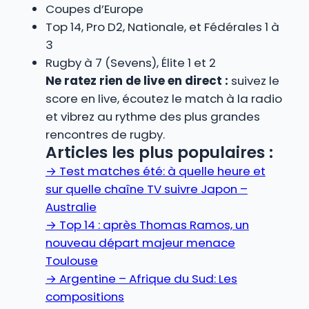
Coupes d’Europe
Top 14, Pro D2, Nationale, et Fédérales 1 à
3
Rugby à 7 (Sevens), Élite 1 et 2
Ne ratez rien de live en direct :
suivez le
score en live, écoutez le match à la radio
et vibrez au rythme des plus grandes
rencontres de rugby.
Articles les plus populaires :
→
Test matches été: à quelle heure et
sur quelle chaîne TV suivre Japon –
Australie
→
Top 14 : après Thomas Ramos, un
nouveau départ majeur menace
Toulouse
→
Argentine – Afrique du Sud: Les
compositions