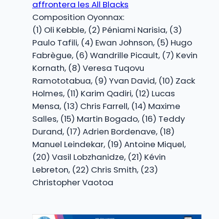
affrontera les All Blacks
Composition Oyonnax:
(1) Oli Kebble, (2) Péniami Narisia, (3)
Paulo Tafili, (4) Ewan Johnson, (5) Hugo
Fabrègue, (6) Wandrille Picault, (7) Kevin
Kornath, (8) Veresa Tuqovu
Ramototabua, (9) Yvan David, (10) Zack
Holmes, (11) Karim Qadiri, (12) Lucas
Mensa, (13) Chris Farrell, (14) Maxime
Salles, (15) Martin Bogado, (16) Teddy
Durand, (17) Adrien Bordenave, (18)
Manuel Leindekar, (19) Antoine Miquel,
(20) Vasil Lobzhanidze, (21) Kévin
Lebreton, (22) Chris Smith, (23)
Christopher Vaotoa