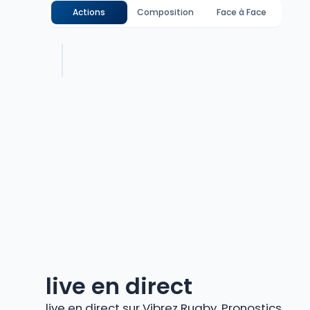
Actions
Composition
Face à Face
live en direct
live en direct sur Vibrez Rugby. Pronostics,