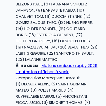
BELZONS PAUL, (8) FA ANANA SCHULTZ
JAMASON, (9) BARBASTE PABLO, (10)
CHAUVET TOM, (11) DUCOM ETIENNE, (12)
GOMEZ SAJOUS THEO, (13) NUENO PIERRE,
(14) HOLDER BRANDEN, (15) GOUTARD
BORIS, (16) ESTERIOLA CLEMENT, (17)
FICHTEN GREGORY, (18) DESCOUX LOUIS,
(19) NAQALEVU APISAI, (20) BEVIA THEO, (21)
LABIT GREGOIRE, (22) SANTORO THIBAULT,
(23) LALANNE MATTEO
À lire aussi
|
Matchs amicaux rugby 2026
: toutes les affiches à venir
Composition Marcq-en-Barœul:
(1) DECAUX ALEXIS, (2) SAINT GERMAIN
MATEO, (3) POLLET MARIUS, (4)
RUYFFELAERE MARIUS, (5) ANCONETANI
PICCA LUCIO, (6) SIMONET THOMAS, (7)