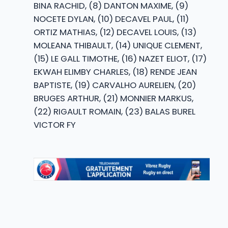
BINA RACHID, (8) DANTON MAXIME, (9)
NOCETE DYLAN, (10) DECAVEL PAUL, (11)
ORTIZ MATHIAS, (12) DECAVEL LOUIS, (13)
MOLEANA THIBAULT, (14) UNIQUE CLEMENT,
(15) LE GALL TIMOTHE, (16) NAZET ELIOT, (17)
EKWAH ELIMBY CHARLES, (18) RENDE JEAN
BAPTISTE, (19) CARVALHO AURELIEN, (20)
BRUGES ARTHUR, (21) MONNIER MARKUS,
(22) RIGAULT ROMAIN, (23) BALAS BUREL
VICTOR FY