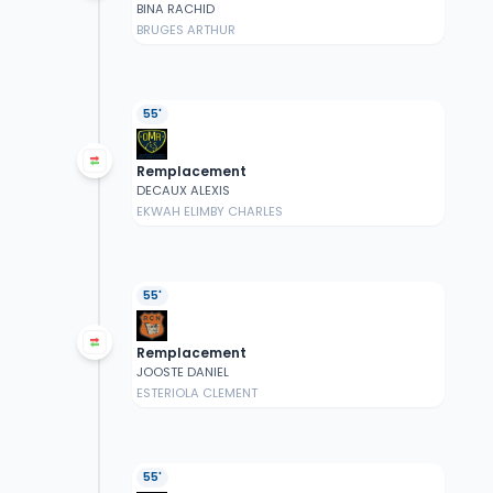
BINA RACHID
BRUGES ARTHUR
55'
Remplacement
DECAUX ALEXIS
EKWAH ELIMBY CHARLES
55'
Remplacement
JOOSTE DANIEL
ESTERIOLA CLEMENT
55'