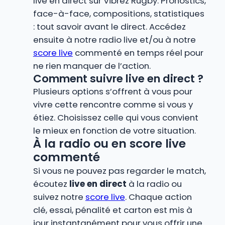
live en direct sur Vibrez Rugby. Pronostics,
face-à-face, compositions, statistiques
: tout savoir avant le direct. Accédez
ensuite à notre radio live et/ou à notre
score live
commenté en temps réel pour
ne rien manquer de l’action.
Comment suivre live en direct ?
Plusieurs options s’offrent à vous pour
vivre cette rencontre comme si vous y
étiez. Choisissez celle qui vous convient
le mieux en fonction de votre situation.
À la radio ou en score live
commenté
Si vous ne pouvez pas regarder le match,
écoutez
live en direct
à la radio ou
suivez notre
score live
. Chaque action
clé, essai, pénalité et carton est mis à
jour instantanément pour vous offrir une