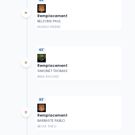
65'
Remplacement
BELZONS PAUL
NUENO PIERRE
63'
Remplacement
SIMONET THOMAS
BINA RACHID
63'
Remplacement
BARBASTE PABLO
BEVIA THEO