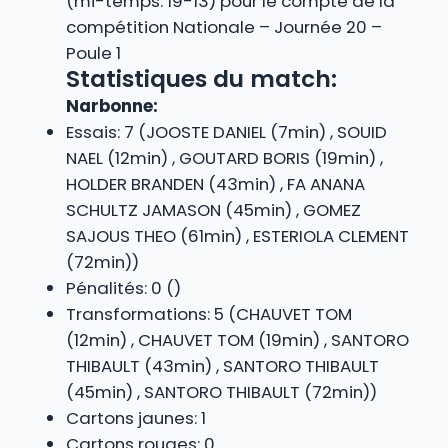
(mi-temps: 19-13) pour le compte de la
compétition Nationale – Journée 20 –
Poule 1
Statistiques du match:
Narbonne:
Essais: 7 (JOOSTE DANIEL (7min) , SOUID
NAEL (12min) , GOUTARD BORIS (19min) ,
HOLDER BRANDEN (43min) , FA ANANA
SCHULTZ JAMASON (45min) , GOMEZ
SAJOUS THEO (61min) , ESTERIOLA CLEMENT
(72min))
Pénalités: 0 ()
Transformations: 5 (CHAUVET TOM
(12min) , CHAUVET TOM (19min) , SANTORO
THIBAULT (43min) , SANTORO THIBAULT
(45min) , SANTORO THIBAULT (72min))
Cartons jaunes: 1
Cartons rouges: 0