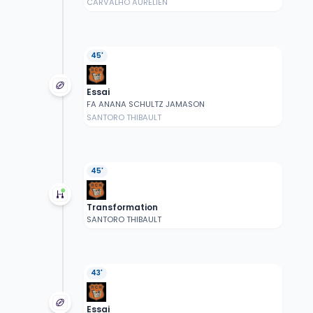
CARVALHO AURELIEN
45'
Essai
FA ANANA SCHULTZ JAMASON
SANTORO THIBAULT
45'
Transformation
SANTORO THIBAULT
43'
Essai