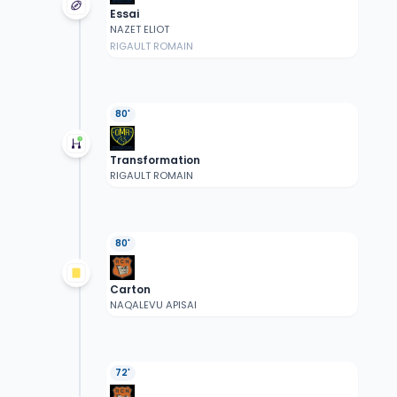
Essai
NAZET ELIOT
RIGAULT ROMAIN
80'
Transformation
RIGAULT ROMAIN
80'
Carton
NAQALEVU APISAI
72'