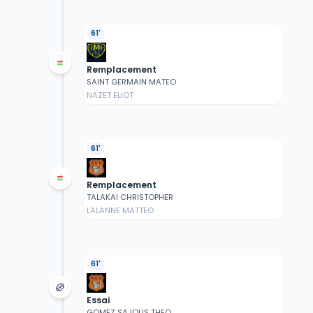
61'
Remplacement
SAINT GERMAIN MATEO
NAZET ELIOT
61'
Remplacement
TALAKAI CHRISTOPHER
LALANNE MATTEO
61'
Essai
GOMEZ SAJOUS THEO