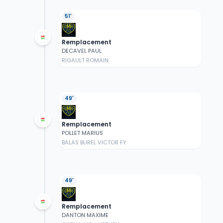
51'
Remplacement
DECAVEL PAUL
RIGAULT ROMAIN
49'
Remplacement
POLLET MARIUS
BALAS BUREL VICTOR FY
49'
Remplacement
DANTON MAXIME