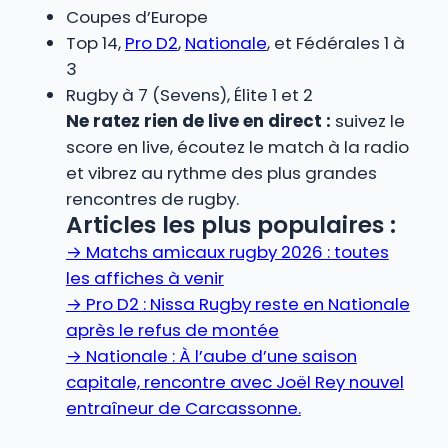
Coupes d’Europe
Top 14,
Pro D2
,
Nationale
, et Fédérales 1 à
3
Rugby à 7 (Sevens), Élite 1 et 2
Ne ratez rien de live en direct :
suivez le
score en live, écoutez le match à la radio
et vibrez au rythme des plus grandes
rencontres de rugby.
Articles les plus populaires :
→
Matchs amicaux rugby 2026 : toutes
les affiches à venir
→
Pro D2 : Nissa Rugby reste en Nationale
après le refus de montée
→
Nationale : À l’aube d’une saison
capitale, rencontre avec Joël Rey nouvel
entraîneur de Carcassonne.