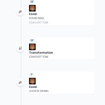
12'
Essai
SOUID NAEL
CHAUVET TOM
12'
Transformation
CHAUVET TOM
7'
Essai
JOOSTE DANIEL