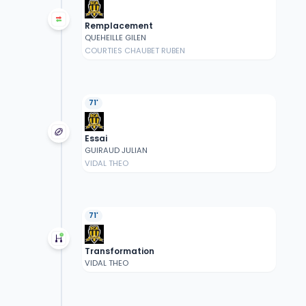
Remplacement
QUEHEILLE GILEN
COURTIES CHAUBET RUBEN
71'
Essai
GUIRAUD JULIAN
VIDAL THEO
71'
Transformation
VIDAL THEO