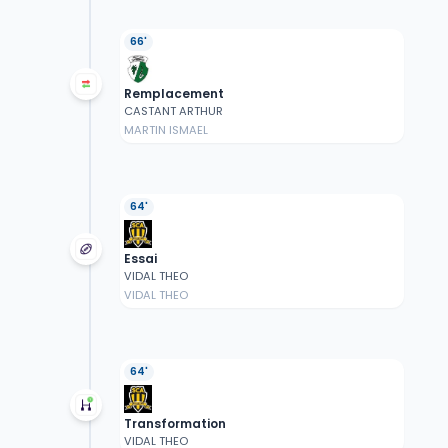
66'
Remplacement
CASTANT ARTHUR
MARTIN ISMAEL
64'
Essai
VIDAL THEO
VIDAL THEO
64'
Transformation
VIDAL THEO