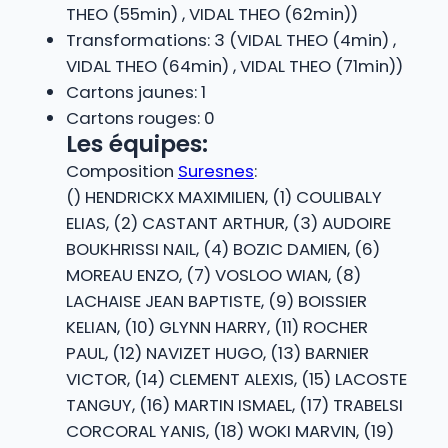
THEO (55min) , VIDAL THEO (62min))
Transformations: 3 (VIDAL THEO (4min) ,
VIDAL THEO (64min) , VIDAL THEO (71min))
Cartons jaunes: 1
Cartons rouges: 0
Les équipes:
Composition
Suresnes
:
() HENDRICKX MAXIMILIEN, (1) COULIBALY
ELIAS, (2) CASTANT ARTHUR, (3) AUDOIRE
BOUKHRISSI NAIL, (4) BOZIC DAMIEN, (6)
MOREAU ENZO, (7) VOSLOO WIAN, (8)
LACHAISE JEAN BAPTISTE, (9) BOISSIER
KELIAN, (10) GLYNN HARRY, (11) ROCHER
PAUL, (12) NAVIZET HUGO, (13) BARNIER
VICTOR, (14) CLEMENT ALEXIS, (15) LACOSTE
TANGUY, (16) MARTIN ISMAEL, (17) TRABELSI
CORCORAL YANIS, (18) WOKI MARVIN, (19)