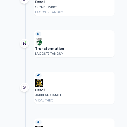
Essai
GLYNN HARRY
LACOSTE TANGUY
8'
Transformation
LACOSTE TANGUY
4'
Essai
JARREAU CAMILLE
VIDAL THEO
4'