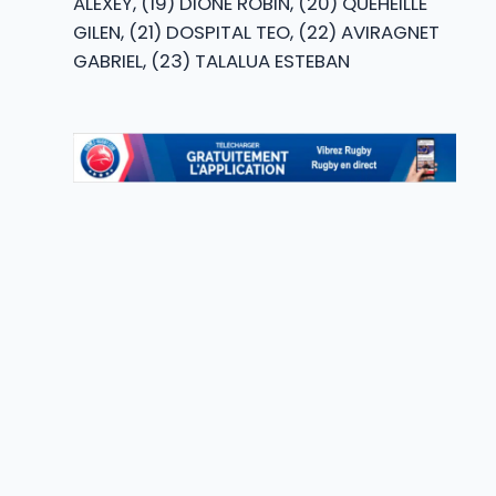
ALEXEY, (19) DIONE ROBIN, (20) QUEHEILLE
GILEN, (21) DOSPITAL TEO, (22) AVIRAGNET
GABRIEL, (23) TALALUA ESTEBAN