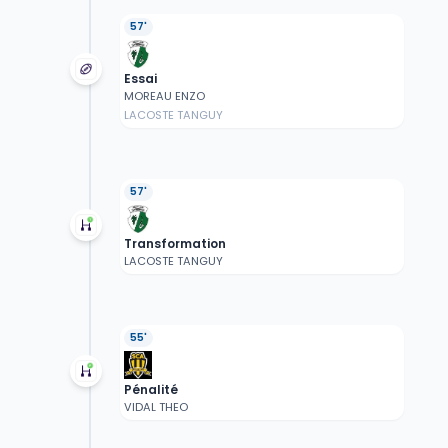
57'
Essai
MOREAU ENZO
LACOSTE TANGUY
57'
Transformation
LACOSTE TANGUY
55'
Pénalité
VIDAL THEO