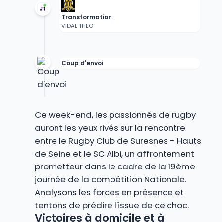
Transformation
VIDAL THEO
Coup d'envoi
Ce week-end, les passionnés de rugby
auront les yeux rivés sur la rencontre
entre le Rugby Club de Suresnes - Hauts
de Seine et le SC Albi, un affrontement
prometteur dans le cadre de la 19ème
journée de la compétition Nationale.
Analysons les forces en présence et
tentons de prédire l'issue de ce choc.
Victoires à domicile et à