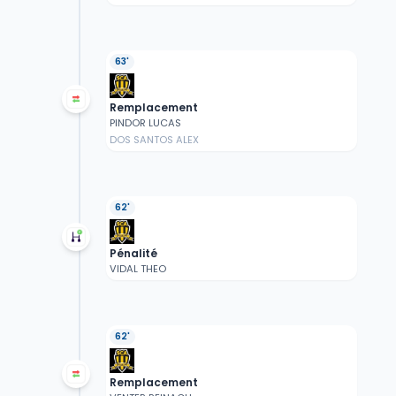
63'
Remplacement
PINDOR LUCAS
DOS SANTOS ALEX
62'
Pénalité
VIDAL THEO
62'
Remplacement