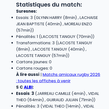
Statistiques du match:
Suresnes:
Essais: 3 (GLYNN HARRY (8min) , LACHAISE
JEAN BAPTISTE (40min) , MOREAU ENZO
(57min))
Pénalités: 1 (LACOSTE TANGUY (70min))
Transformations: 3 (LACOSTE TANGUY
(8min) , LACOSTE TANGUY (40min) ,
LACOSTE TANGUY (57min))
Cartons jaunes: 0
Cartons rouges: 0
À lire aussi
|
Matchs amicaux rugby 2026
: toutes les affiches à venir
S C
ALBI
:
Essais
:
3
(JARREAU CAMILLE (4min) , VIDAL
THEO (64min) , GUIRAUD JULIAN (71min))
Pénalités: 3 (VIDAL THEO (14min) , VIDAL