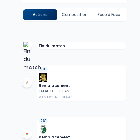
Actions
Composition
Face à Face
Fin du match
79'
Remplacement
TALALUA ESTEBAN
VAN DYK NICOLAAS
76'
Remplacement