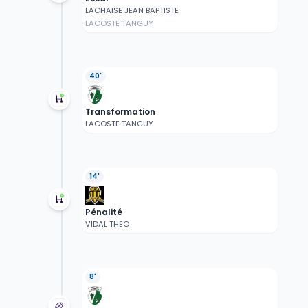
LACHAISE JEAN BAPTISTE
LACOSTE TANGUY
40'
Transformation
LACOSTE TANGUY
14'
Pénalité
VIDAL THEO
8'