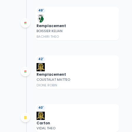
49'
Remplacement
BOISSIER KELIAN
BACHIRI THEO
42'
Remplacement
COUSTALAT MATTEO
DIONE ROBIN
40'
Carton
VIDAL THEO