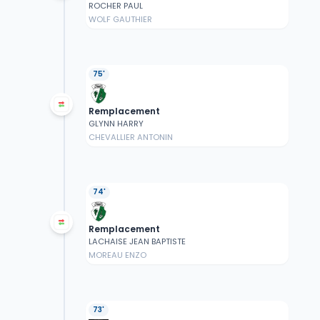
ROCHER PAUL
WOLF GAUTHIER
75'
Remplacement
GLYNN HARRY
CHEVALLIER ANTONIN
74'
Remplacement
LACHAISE JEAN BAPTISTE
MOREAU ENZO
73'