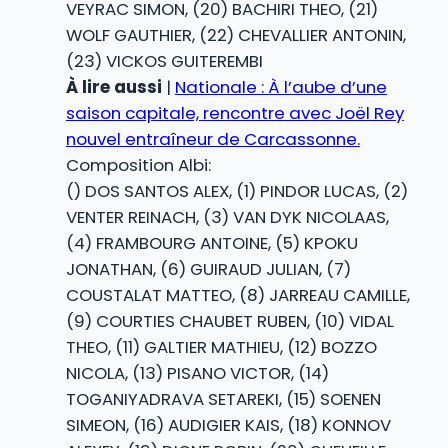
VEYRAC SIMON, (20) BACHIRI THEO, (21)
WOLF GAUTHIER, (22) CHEVALLIER ANTONIN,
(23) VICKOS GUITEREMBI
À lire aussi
|
Nationale : À l’aube d’une
saison capitale, rencontre avec Joël Rey
nouvel entraîneur de Carcassonne.
Composition Albi:
() DOS SANTOS ALEX, (1) PINDOR LUCAS, (2)
VENTER REINACH, (3) VAN DYK NICOLAAS,
(4) FRAMBOURG ANTOINE, (5) KPOKU
JONATHAN, (6) GUIRAUD JULIAN, (7)
COUSTALAT MATTEO, (8) JARREAU CAMILLE,
(9) COURTIES CHAUBET RUBEN, (10) VIDAL
THEO, (11) GALTIER MATHIEU, (12) BOZZO
NICOLA, (13) PISANO VICTOR, (14)
TOGANIYADRAVA SETAREKI, (15) SOENEN
SIMEON, (16) AUDIGIER KAIS, (18) KONNOV