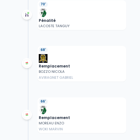
70'
Pénalité
LACOSTE TANGUY
68'
Remplacement
BOZZO NICOLA
AVIRAGNET GABRIEL
66'
Remplacement
MOREAU ENZO
WOKI MARVIN