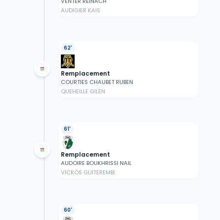
VENTER REINACH
AUDIGIER KAIS
62'
Remplacement
COURTIES CHAUBET RUBEN
QUEHEILLE GILEN
61'
Remplacement
AUDOIRE BOUKHRISSI NAIL
VICKOS GUITEREMBI
60'