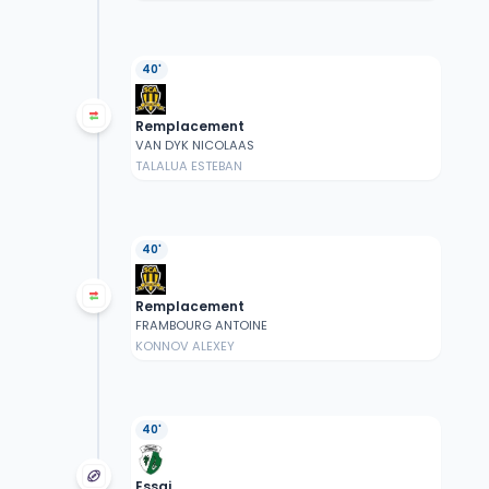
40'
Remplacement
VAN DYK NICOLAAS
TALALUA ESTEBAN
40'
Remplacement
FRAMBOURG ANTOINE
KONNOV ALEXEY
40'
Essai