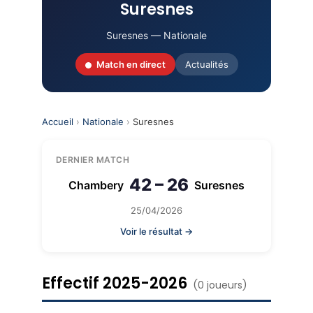
Suresnes
Suresnes — Nationale
Match en direct
Actualités
Accueil
›
Nationale
›
Suresnes
DERNIER MATCH
42 – 26
Chambery
Suresnes
25/04/2026
Voir le résultat →
Effectif 2025-2026
(0 joueurs)