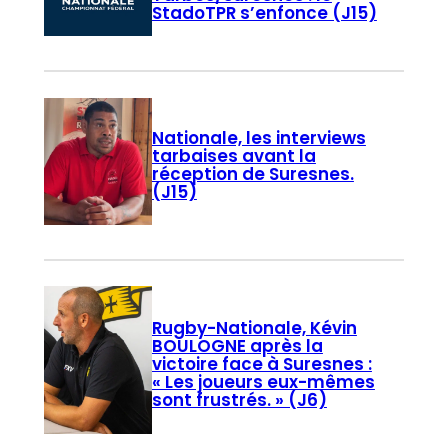
StadoTPR s’enfonce (J15)
Nationale, les interviews
tarbaises avant la
réception de Suresnes.
(J15)
Rugby-Nationale, Kévin
BOULOGNE après la
victoire face à Suresnes :
« Les joueurs eux-mêmes
sont frustrés. » (J6)