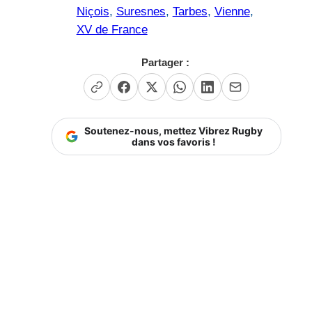
Niçois
, 
Suresnes
, 
Tarbes
, 
Vienne
, 
XV de France
Partager :
Soutenez-nous, mettez Vibrez Rugby
dans vos favoris !