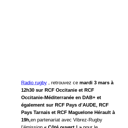
Radio rugby
, retrouvez ce
mardi
3 mars
à
12h30 sur RCF Occitanie
et RCF
Occitanie-Méditerranée
en DAB+
et
également sur
RCF Pays d’AUDE, RCF
Pays Tarnais
et RCF Maguelone Hérault à
19h,
en partenariat avec Vibrez-Rugby
l’émission
« Côté ouvert ! »
pour le