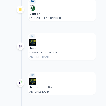
30'
Carton
LACHAISE JEAN BAPTISTE
19'
Essai
CARVALHO AURELIEN
ANTUNES DANY
19'
Transformation
ANTUNES DANY