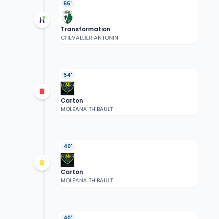
55'
Transformation
CHEVALLIER ANTONIN
54'
Carton
MOLEANA THIBAULT
40'
Carton
MOLEANA THIBAULT
40'