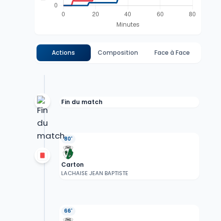
Actions
Composition
Face à Face
Fin du match
80'
Carton
LACHAISE JEAN BAPTISTE
66'