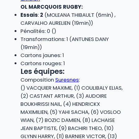
OL MARCQUOIS RUGBY:
Essais
:
2
(MOLEANA THIBAULT (6min) ,
CARVALHO AURELIEN (19min))
Pénalités: 0 ()
Transformations: 1 (ANTUNES DANY
(19min))
Cartons jaunes: 1
Cartons rouges: 1
Les équipes:
Composition
Suresnes
:
() VACQUIER MAXIME, (1) COULIBALY ELIAS,
(2) CASTANT ARTHUR, (3) AUDOIRE
BOUKHRISSI NAIL, (4) HENDRICKX
MAXIMILIEN, (5) YAHI SACHA, (6) VOSLOO
WIAN, (7) BOZIC DAMIEN, (8) LACHAISE
JEAN BAPTISTE, (9) BACHIRI THEO, (10)
GLYNN HARRY, (11) BARNIER VICTOR, (13)