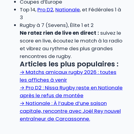
Coupes d’Europe
Top 14,
Pro D2
,
Nationale
, et Fédérales 1 à
3
Rugby à 7 (Sevens), Élite 1 et 2
Ne ratez rien de live en direct :
suivez le
score en live, écoutez le match à la radio
et vibrez au rythme des plus grandes
rencontres de rugby.
Articles les plus populaires :
→
Matchs amicaux rugby 2026 : toutes
les affiches à venir
→
Pro D2 : Nissa Rugby reste en Nationale
après le refus de montée
→
Nationale : À l’aube d’une saison
capitale, rencontre avec Joël Rey nouvel
entraîneur de Carcassonne.