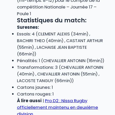
(mi-temps: 8-12) pour le compte de la
compétition Nationale – Journée 17 –
Poule 1
Statistiques du match:
Suresnes:
Essais: 4 (CLEMENT ALEXIS (34min) ,
BACHIRI THEO (40min) , CASTANT ARTHUR
(55min) , LACHAISE JEAN BAPTISTE
(66min))
Pénalités: 1 (CHEVALLIER ANTONIN (16min))
Transformations: 3 (CHEVALLIER ANTONIN
(40min) , CHEVALLIER ANTONIN (55min) ,
LACOSTE TANGUY (66min))
Cartons jaunes: 1
Cartons rouges: 1
À lire aussi
|
Pro D2 : Nissa Rugby
officiellement maintenu en deuxième
division