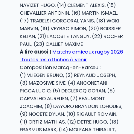
NAVIZET HUGO, (14) CLEMENT ALEXIS, (15)
CHEVALLIER ANTONIN, (16) MARTIN ISMAEL,
(17) TRABELSI CORCORAL YANIS, (18) WOKI
MARVIN, (19) VEYRAC SIMON, (20) BOISSIER
KELIAN, (21) LACOSTE TANGUY, (22) ROCHER
PAUL, (23) CALLIET MAXIME
À lire aussi
|
Matchs amicaux rugby 2026
: toutes les affiches à venir
Composition Marcq-en-Barœul:
(1) VLIEGEN BRUNO, (2) REYNAUD JOSEPH,
(3) MAZOSIWE SIVE, (4) ANCONETANI
PICCA LUCIO, (5) DECLERCQ GORAN, (6)
CARVALHO AURELIEN, (7) BEAUMONT
JOACHIM, (8) DAYORO BRANDON LOHOUES,
(9) NOCETE DYLAN, (10) RIGAULT ROMAIN,
(11) ORTIZ MATHIAS, (12) DETRE HUGO, (13)
ERASMUS MARK, (14) MOLEANA THIBAULT,