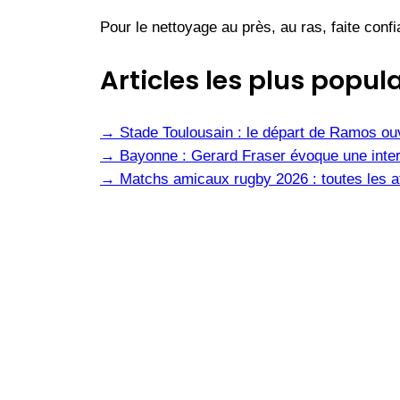
Pour le nettoyage au près, au ras, faite co
Articles les plus popula
→
Stade Toulousain : le départ de Ramos ou
→
Bayonne : Gerard Fraser évoque une inter
→
Matchs amicaux rugby 2026 : toutes les af