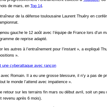
 mois de mars, en
Top 14
.
l’entraîneur de la défense toulousaine Laurent Thuéry en con
ampionnat.
 genou gauche le 12 août avec l’équipe de France lors d’un 
ogramme de reprise adapté.
ller les autres à l’entraînement pour l’instant », a expliqué T
ositions ».
it une cyberattaque avec rançon
vec Romain. Il a eu une grosse blessure, il n’y a pas de pr
 Tout le monde l’attend avec impatience ».
e retour sur les terrains fin mars ou début avril, soit un pe
it revenu après 6 mois).