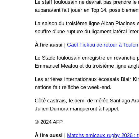
Le staff toulousain ne devrait pas prendre le 
auparavant fait jouer en Top 14, possiblemen
La saison du troisième ligne Alban Placines 
souffre d’une rupture du ligament latéral inte
À lire aussi
|
Gaël Fickou de retour à Toulon
Le Stade toulousain enregistre en revanche 
Emmanuel Meafou et du troisième ligne angla
Les arrières internationaux écossais Blair Ki
nations fait relâche ce week-end.
Côté castrais, le demi de mêlée Santiago Arata,
Julien Dumora manqueront à l’appel.
© 2024 AFP
À lire aussi
|
Matchs amicaux rugby 2026 : to