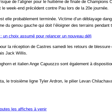
risque de l’aligner pour le huitième de finale de Champions C
t le week-end précédent contre Pau lors de la 20e journée.
est elle probablement terminée. Victime d’un déblayage dang
rne du genou gauche qui doit l’éloigner des terrains pendant 
 : un choix assumé pour relancer un nouveau défi
pour la réception de Castres samedi les retours de blessur
is Jack Willis.
nghorn et italien Ange Capuozzo sont également à disposition
 le troisième ligne Tyler Ardron, le pilier Levan Chilachava, l
utes les affiches à venir