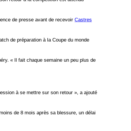
férence de presse avant de recevoir
Castres
match de préparation à la Coupe du monde
huéry. « Il fait chaque semaine un peu plus de
ession à se mettre sur son retour », a ajouté
u moins de 8 mois après sa blessure, un délai