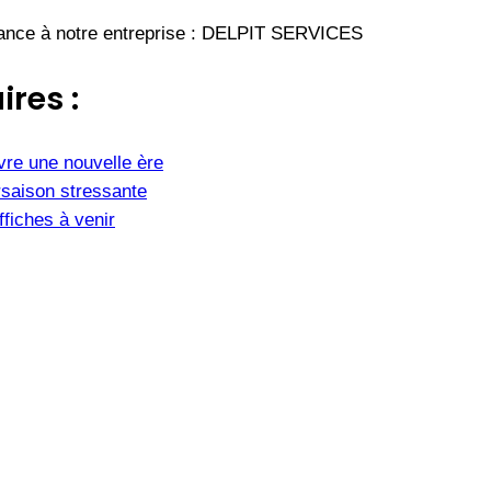
nfiance à notre entreprise : DELPIT SERVICES
ires :
vre une nouvelle ère
saison stressante
fiches à venir