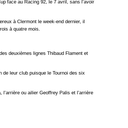
up face au Racing 92, le 7 avril, sans l’avoir
ereux à Clermont le week-end dernier, il
trois à quatre mois.
e des deuxièmes lignes Thibaud Flament et
 de leur club puisque le Tournoi des six
’arrière ou ailier Geoffrey Palis et l’arrière