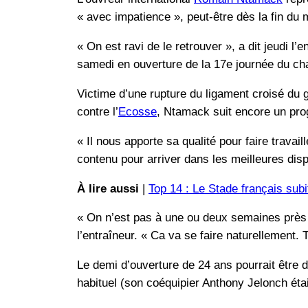
« avec impatience », peut-être dès la fin du
« On est ravi de le retrouver », a dit jeudi 
samedi en ouverture de la 17e journée du ch
Victime d’une rupture du ligament croisé du
contre l’
Ecosse
, Ntamack suit encore un pr
« Il nous apporte sa qualité pour faire travai
contenu pour arriver dans les meilleures disp
À lire aussi
|
Top 14 : Le Stade français sub
« On n’est pas à une ou deux semaines près a
l’entraîneur. « Ca va se faire naturellement.
Le demi d’ouverture de 24 ans pourrait être d
habituel (son coéquipier Anthony Jelonch éta