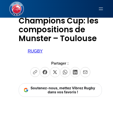
Aller
au
Champions Cup: les
contenu
compositions de
Munster – Toulouse
RUGBY
Partager :
Soutenez-nous, mettez Vibrez Rugby
dans vos favoris !