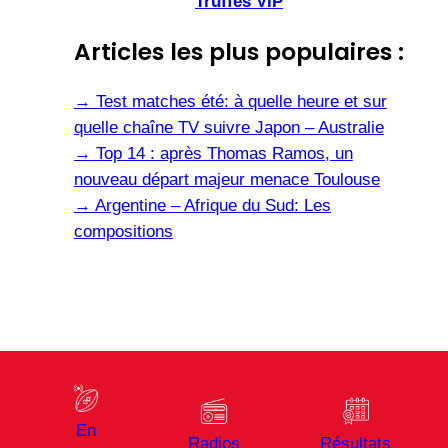
Truffes VIP
Articles les plus populaires :
→
Test matches été: à quelle heure et sur
quelle chaîne TV suivre Japon – Australie
→
Top 14 : après Thomas Ramos, un
nouveau départ majeur menace Toulouse
→
Argentine – Afrique du Sud: Les
compositions
En
Radios
Résultats