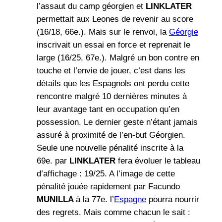
l’assaut du camp géorgien et
LINKLATER
permettait aux Leones de revenir au score
(16/18, 66e.). Mais sur le renvoi, la
Géorgie
inscrivait un essai en force et reprenait le
large (16/25, 67e.). Malgré un bon contre en
touche et l’envie de jouer, c’est dans les
détails que les Espagnols ont perdu cette
rencontre malgré 10 dernières minutes à
leur avantage tant en occupation qu’en
possession. Le dernier geste n’étant jamais
assuré à proximité de l’en-but Géorgien.
Seule une nouvelle pénalité inscrite à la
69e. par
LINKLATER
fera évoluer le tableau
d’affichage : 19/25. A l’image de cette
pénalité jouée rapidement par Facundo
MUNILLA
à la 77e. l’
Espagne
pourra nourrir
des regrets. Mais comme chacun le sait :