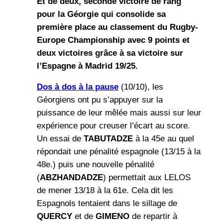
Et de deux, seconde victoire de rang
pour la Géorgie qui consolide sa
première place au classement du Rugby-
Europe Championship avec 9 points et
deux victoires grâce à sa victoire sur
l’Espagne à Madrid 19/25.
Dos à dos à la pause
(10/10), les
Géorgiens ont pu s’appuyer sur la
puissance de leur mêlée mais aussi sur leur
expérience pour creuser l’écart au score.
Un essai de
TABUTADZE
à la 45e au quel
répondait une pénalité espagnole (13/15 à la
48e.) puis une nouvelle pénalité
(
ABZHANDADZE
) permettait aux LELOS
de mener 13/18 à la 61e. Cela dit les
Espagnols tentaient dans le sillage de
QUERCY
et de
GIMENO
de repartir à