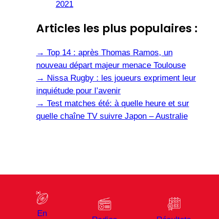
2021
Articles les plus populaires :
→
Top 14 : après Thomas Ramos, un
nouveau départ majeur menace Toulouse
→
Nissa Rugby : les joueurs expriment leur
inquiétude pour l’avenir
→
Test matches été: à quelle heure et sur
quelle chaîne TV suivre Japon – Australie
En