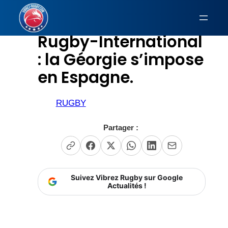
Aller
au
Rugby-International
contenu
: la Géorgie s’impose
en Espagne.
RUGBY
Partager :
Suivez Vibrez Rugby sur Google
Actualités !