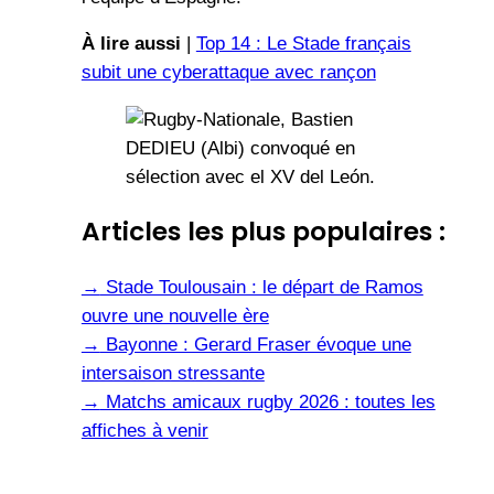
À lire aussi
|
Top 14 : Le Stade français
subit une cyberattaque avec rançon
Articles les plus populaires :
→
Stade Toulousain : le départ de Ramos
ouvre une nouvelle ère
→
Bayonne : Gerard Fraser évoque une
intersaison stressante
→
Matchs amicaux rugby 2026 : toutes les
affiches à venir