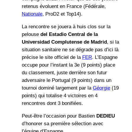
retenus évoluent en France (Fédérale,
Nationale
, ProD2 et Top14).
La rencontre se jouera à huis clos sur la
pelouse
del
Estadio Central de la
Universidad Complutense de Madrid
, si la
situation sanitaire ne se dégrade pas d’ici là
précise le site officiel de la
FER
. L’Espagne
occupe pour l’instant la 3e (9 points) place
du classement, juste derrière son futur
adversaire le Portugal (9 points) dans un
tournoi dominé largement par la
Géorgie
(19
points) qui totalise 4 victoires en 4
rencontres dont 3 bonifiées.
Peut-être l’occasion pour Bastien
DEDIEU
d’honorer sa première sélection avec
l’équipe d’Espagne.