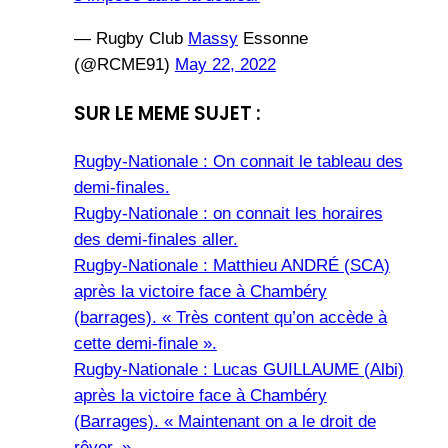
— Rugby Club
Massy
Essonne
(@RCME91)
May 22, 2022
SUR LE MEME SUJET :
Rugby-Nationale : On connait le tableau des
demi-finales.
Rugby-Nationale : on connait les horaires
des demi-finales aller.
Rugby-Nationale : Matthieu ANDRÉ (SCA)
après la victoire face à Chambéry
(barrages). « Très content qu’on accède à
cette demi-finale ».
Rugby-Nationale : Lucas GUILLAUME (Albi)
après la victoire face à Chambéry
(Barrages). « Maintenant on a le droit de
rêver. »