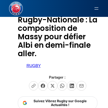
Aller
au
Rugby-Nationale : La
contenu
composition de
Massy pour défier
Albi en demi-finale
aller.
RUGBY
Partager :
Suivez Vibrez Rugby sur Google
Actualités !