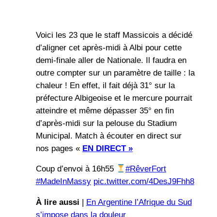
Voici les 23 que le staff Massicois a décidé
d’aligner cet après-midi à Albi pour cette
demi-finale aller de Nationale. Il faudra en
outre compter sur un paramètre de taille : la
chaleur ! En effet, il fait déjà 31° sur la
préfecture Albigeoise et le mercure pourrait
atteindre et même dépasser 35° en fin
d’après-midi sur la pelouse du Stadium
Municipal. Match à écouter en direct sur
nos pages «
EN DIRECT »
Coup d’envoi à 16h55
#RêverFort
#MadeInMassy
pic.twitter.com/4DesJ9Fhh8
À lire aussi
|
En Argentine l’Afrique du Sud
s’impose dans la douleur