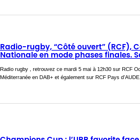
Radio-rugby, “Côté ouvert” (RCF), 
Nationale en mode phases finales. Sa
Radio rugby , retrouvez ce mardi 5 mai à 12h30 sur RCF Oc
Méditerranée en DAB+ et également sur RCF Pays d’AUD
Champions Cup : l’UBB favorite face 