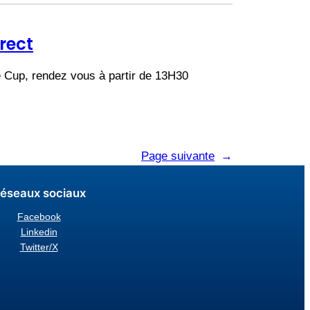
rect
e Cup, rendez vous à partir de 13H30
Page suivante
→
éseaux sociaux
Facebook
Linkedin
Twitter/X