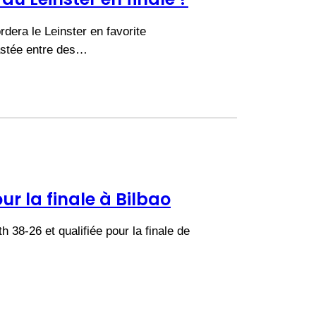
dera le Leinster en favorite
rastée entre des…
r la finale à Bilbao
 38-26 et qualifiée pour la finale de