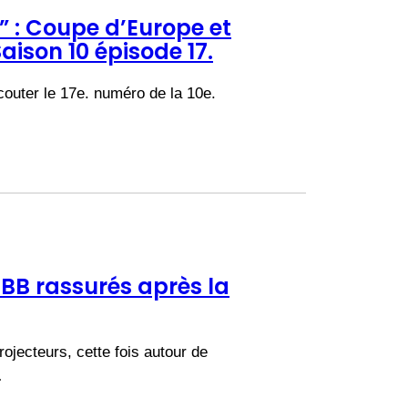
 : Coupe d’Europe et
Saison 10 épisode 17.
couter le 17e. numéro de la 10e.
BB rassurés après la
ojecteurs, cette fois autour de
…