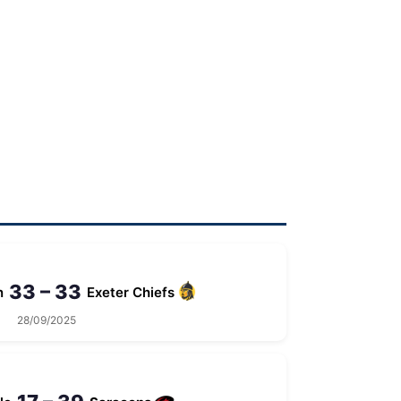
33 – 33
n
Exeter Chiefs
28/09/2025