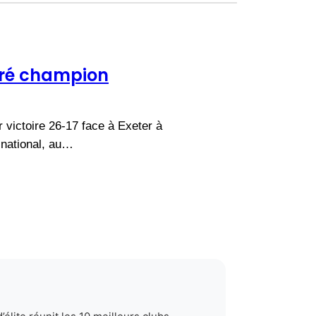
acré champion
 victoire 26-17 face à Exeter à
 national, au…