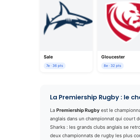
Sale
Gloucester
7e · 36 pts
8e · 32 pts
La Premiership Rugby : le 
La
Premiership Rugby
est le championnat
anglais dans un championnat qui court d
Sharks : les grands clubs anglais se re
deux championnats de rugby les plus co