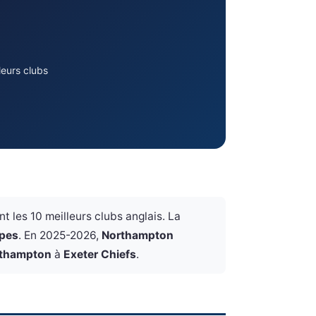
leurs clubs
 les 10 meilleurs clubs anglais. La
ipes
. En 2025-2026,
Northampton
thampton
à
Exeter Chiefs
.