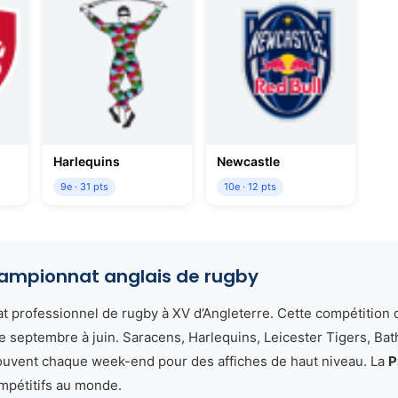
Harlequins
Newcastle
9e · 31 pts
10e · 12 pts
championnat anglais de rugby
 professionnel de rugby à XV d’Angleterre. Cette compétition d’
e septembre à juin. Saracens, Harlequins, Leicester Tigers, Ba
trouvent chaque week-end pour des affiches de haut niveau. La
P
mpétitifs au monde.