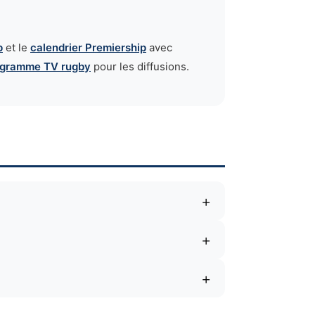
p
et le
calendrier Premiership
avec
ogramme TV rugby
pour les diffusions.
+
+
+