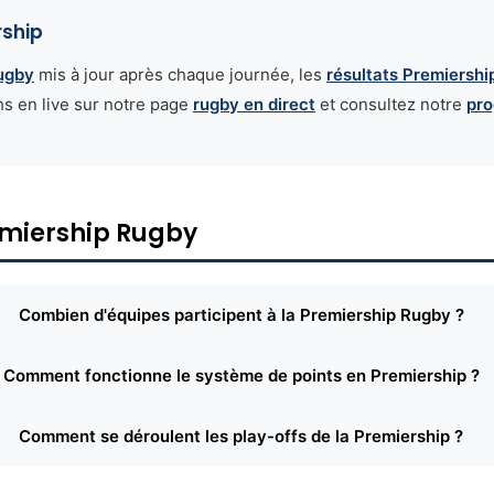
rship
ugby
mis à jour après chaque journée, les
résultats Premiershi
hs en live sur notre page
rugby en direct
et consultez notre
pr
emiership Rugby
Combien d'équipes participent à la Premiership Rugby ?
Comment fonctionne le système de points en Premiership ?
Comment se déroulent les play-offs de la Premiership ?