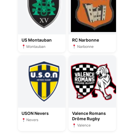
US Montauban
RC Narbonne
Montauban
Narbonne
USON Nevers
Valence Romans
Drôme Rugby
Nevers
Valence