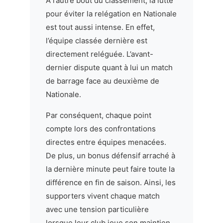
À l’autre bout du classement, la lutte
pour éviter la relégation en Nationale
est tout aussi intense. En effet,
l’équipe classée dernière est
directement reléguée. L’avant-
dernier dispute quant à lui un match
de barrage face au deuxième de
Nationale.
Par conséquent, chaque point
compte lors des confrontations
directes entre équipes menacées.
De plus, un bonus défensif arraché à
la dernière minute peut faire toute la
différence en fin de saison. Ainsi, les
supporters vivent chaque match
avec une tension particulière
lorsque leur club joue son maintien