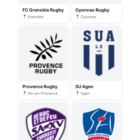
FC Grenoble Rugby
Oyonnax Rugby
Grenoble
Oyonnax
Provence Rugby
SU Agen
Aix-en-Provence
Agen