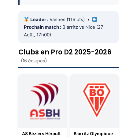
Leader :
Vannes (116 pts) •
Prochain match :
Biarritz vs Nice (27
Août, 17h00)
Clubs en Pro D2 2025-2026
(16 équipes)
AS Béziers Hérault
Biarritz Olympique