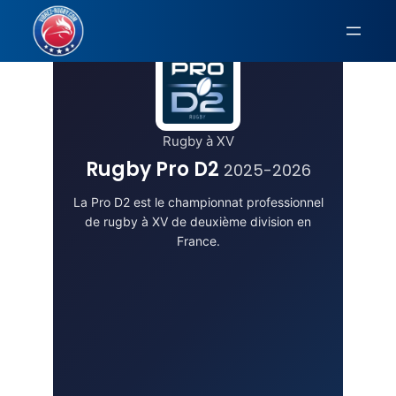
Aller
au
contenu
Rugby à XV
Rugby Pro D2
2025-2026
La Pro D2 est le championnat professionnel
de rugby à XV de deuxième division en
France.