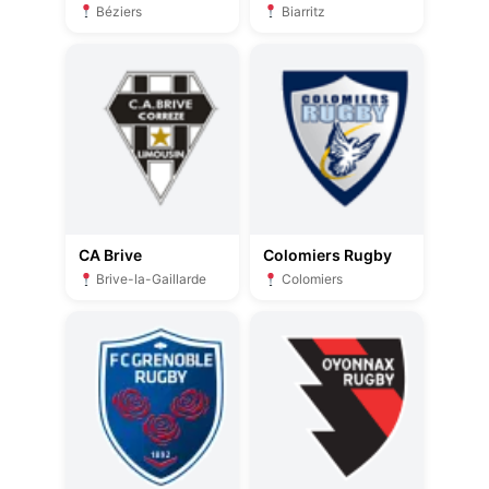
Béziers
Biarritz
CA Brive
Colomiers Rugby
Brive-la-Gaillarde
Colomiers