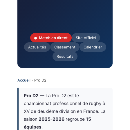
Match en direct
Site officiel
Actualités
Classement
Calendrier
Résultats
Accueil
›
Pro D2
Pro D2
— La Pro D2 est le
championnat professionnel de rugby à
XV de deuxième division en France. La
saison
2025-2026
regroupe
15
équipes
.