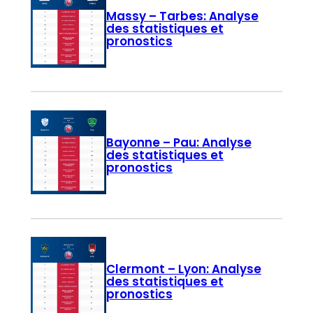
Massy – Tarbes: Analyse
des statistiques et
pronostics
Bayonne – Pau: Analyse
des statistiques et
pronostics
Clermont – Lyon: Analyse
des statistiques et
pronostics