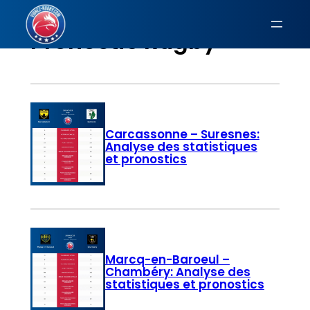
Aller
au
Pronostic Rugby
contenu
Carcassonne – Suresnes:
Analyse des statistiques
et pronostics
Marcq-en-Baroeul –
Chambéry: Analyse des
statistiques et pronostics