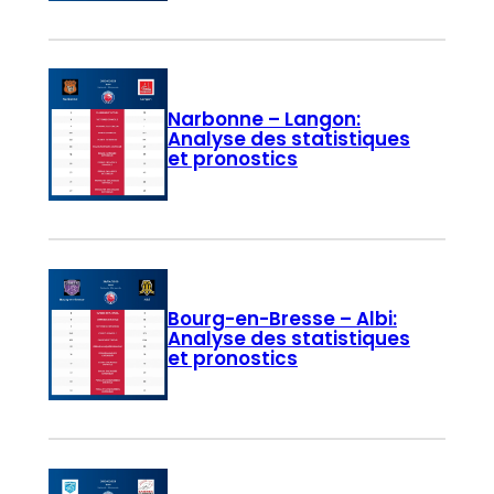
Narbonne – Langon:
Analyse des statistiques
et pronostics
Bourg-en-Bresse – Albi:
Analyse des statistiques
et pronostics