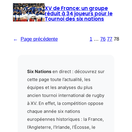
XV de France: un groupe
réduit à 34 joueurs pour le
Tournoi des six nations
←
Page précédente
1
…
76
77
78
Six Nations
en direct : découvrez sur
cette page toute l’actualité, les
équipes et les analyses du plus
ancien tournoi international de rugby
à XV. En effet, la compétition oppose
chaque année six nations
européennes historiques : la France,
l’Angleterre, l’Irlande, l’Écosse, le