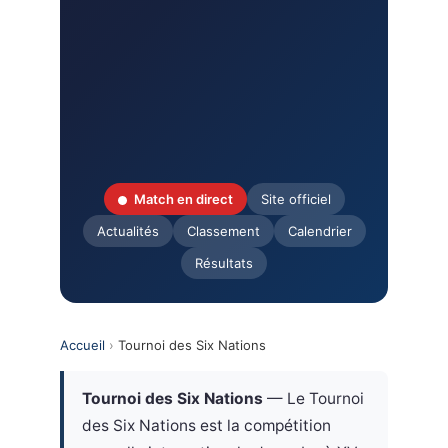
Match en direct
Site officiel
Actualités
Classement
Calendrier
Résultats
Accueil
›
Tournoi des Six Nations
Tournoi des Six Nations
— Le Tournoi
des Six Nations est la compétition