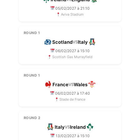
05/02/2027 à 21:10
Aviva Stadium
ROUND 1
Scotland
Italy
VS
06/02/2027 à 15:10
Scottish Gas Murrayfield
ROUND 1
France
Wales
VS
06/02/2027 à 17:40
Stade de France
ROUND 2
Italy
Ireland
VS
13/02/2027 à 15:10