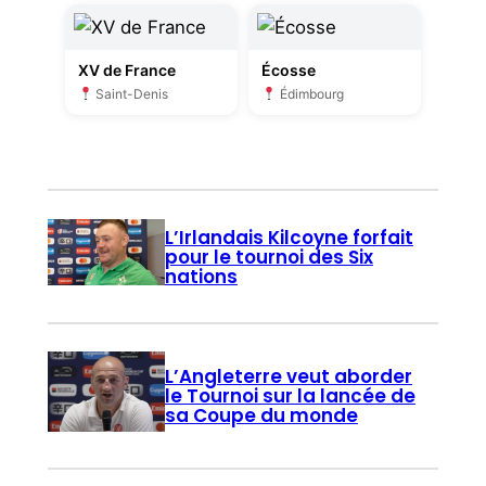
XV de France
Écosse
Saint-Denis
Édimbourg
L’Irlandais Kilcoyne forfait
pour le tournoi des Six
nations
L’Angleterre veut aborder
le Tournoi sur la lancée de
sa Coupe du monde