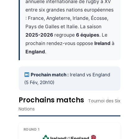
annuelle internationale de rugby à XV
entre six grandes nations européennes
: France, Angleterre, Irlande, Écosse,
Pays de Galles et Italie. La saison
2025-2026
regroupe
6 équipes
. Le
prochain rendez-vous oppose
Ireland
à
England
.
Prochain match :
Ireland vs England
(5 Fév, 20h10)
Prochains matchs
Tournoi des Six
Nations
ROUND 1
Ireland
England
VS