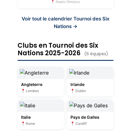
Stadio Olimpico
Voir tout le calendrier Tournoi des Six
Nations →
Clubs en Tournoi des Six
Nations 2025-2026
(6 équipes)
Angleterre
Irlande
Londres
Dublin
Italie
Pays de Galles
Rome
Cardiff