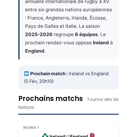
annuelle internationale de rugby à XV
entre six grandes nations européennes
: France, Angleterre, Irlande, Écosse,
Pays de Galles et Italie. La saison
2025-2026
regroupe
6 équipes
. Le
prochain rendez-vous oppose
Ireland
à
England
.
Prochain match :
Ireland vs England
(5 Fév, 20h10)
Prochains matchs
Tournoi des Six
Nations
ROUND 1
Ireland
England
VS