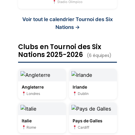
Stadio Olimpico
Voir tout le calendrier Tournoi des Six
Nations →
Clubs en Tournoi des Six
Nations 2025-2026
(6 équipes)
Angleterre
Irlande
Londres
Dublin
Italie
Pays de Galles
Rome
Cardiff