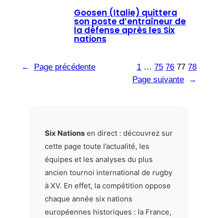
Goosen (Italie) quittera
son poste d’entraîneur de
la défense après les Six
nations
←
Page précédente
1
…
75
76
77
78
Page suivante
→
Six Nations
en direct : découvrez sur
cette page toute l’actualité, les
équipes et les analyses du plus
ancien tournoi international de rugby
à XV. En effet, la compétition oppose
chaque année six nations
européennes historiques : la France,