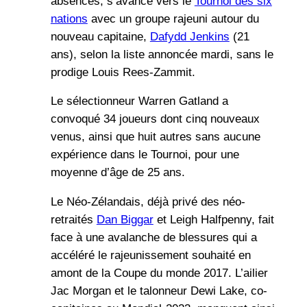
absences, s’avance vers le
Tournoi des six
nations
avec un groupe rajeuni autour du
nouveau capitaine,
Dafydd Jenkins
(21
ans), selon la liste annoncée mardi, sans le
prodige Louis Rees-Zammit.
Le sélectionneur Warren Gatland a
convoqué 34 joueurs dont cinq nouveaux
venus, ainsi que huit autres sans aucune
expérience dans le Tournoi, pour une
moyenne d’âge de 25 ans.
Le Néo-Zélandais, déjà privé des néo-
retraités
Dan Biggar
et Leigh Halfpenny, fait
face à une avalanche de blessures qui a
accéléré le rajeunissement souhaité en
amont de la Coupe du monde 2017. L’ailier
Jac Morgan et le talonneur Dewi Lake, co-