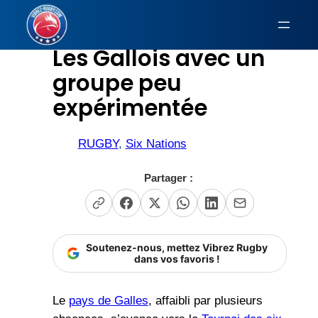
Aller
au
Les Gallois avec un
contenu
groupe peu
expérimentée
RUGBY
, 
Six Nations
Partager :
Soutenez-nous, mettez Vibrez Rugby
dans vos favoris !
Le
pays de Galles
, affaibli par plusieurs