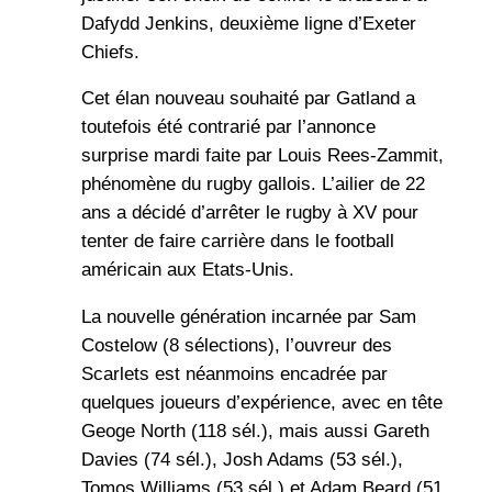
Dafydd Jenkins, deuxième ligne d’Exeter
Chiefs.
Cet élan nouveau souhaité par Gatland a
toutefois été contrarié par l’annonce
surprise mardi faite par Louis Rees-Zammit,
phénomène du rugby gallois. L’ailier de 22
ans a décidé d’arrêter le rugby à XV pour
tenter de faire carrière dans le football
américain aux Etats-Unis.
La nouvelle génération incarnée par Sam
Costelow (8 sélections), l’ouvreur des
Scarlets est néanmoins encadrée par
quelques joueurs d’expérience, avec en tête
Geoge North (118 sél.), mais aussi Gareth
Davies (74 sél.), Josh Adams (53 sél.),
Tomos Williams (53 sél.) et Adam Beard (51