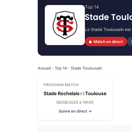
Top 14
Stade Toul
Le Stade Toulousain est
Match en direct
Accueil
›
Top 14
›
Stade Toulousain
PROCHAIN MATCH
Stade Rochelais
Toulouse
VS
06/09/2026 à 19h05
Suivre en direct →