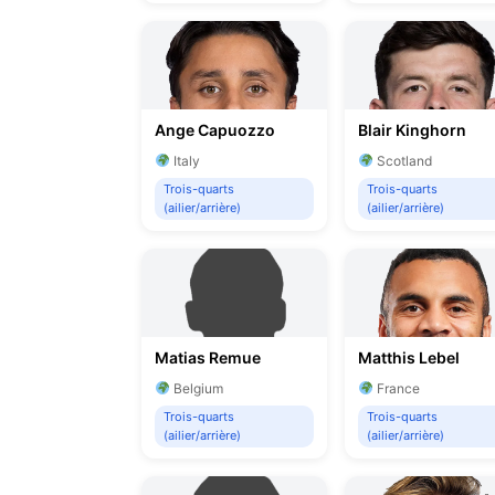
Ange Capuozzo
Blair Kinghorn
Italy
Scotland
Trois-quarts
Trois-quarts
(ailier/arrière)
(ailier/arrière)
Matias Remue
Matthis Lebel
Belgium
France
Trois-quarts
Trois-quarts
(ailier/arrière)
(ailier/arrière)