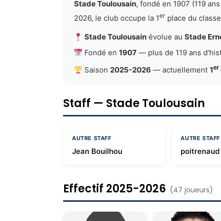
Stade Toulousain
, fondé en 1907 (119 ans
er
2026, le club occupe la 1
place du class
Stade Toulousain
évolue au
Stade Ern
Fondé en
1907
— plus de 119 ans d’his
er
Saison
2025-2026
— actuellement
1
Staff — Stade Toulousain
AUTRE STAFF
AUTRE STAFF
Jean Bouilhou
poitrenaud
Effectif 2025-2026
(47 joueurs)