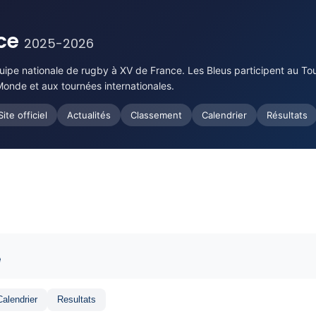
nce
2025-2026
uipe nationale de rugby à XV de France. Les Bleus participent au Tou
Monde et aux tournées internationales.
Site officiel
Actualités
Classement
Calendrier
Résultats
e
Calendrier
Resultats