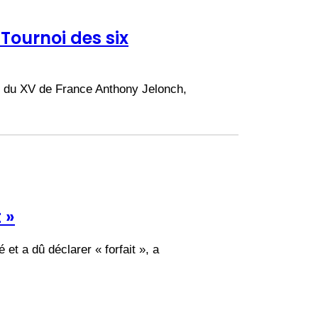
 Tournoi des six
et du XV de France Anthony Jelonch,
 »
t a dû déclarer « forfait », a