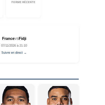
FORME RÉCENTE
France
Fidji
VS
07/11/2026 à 21:10
Suivre en direct →