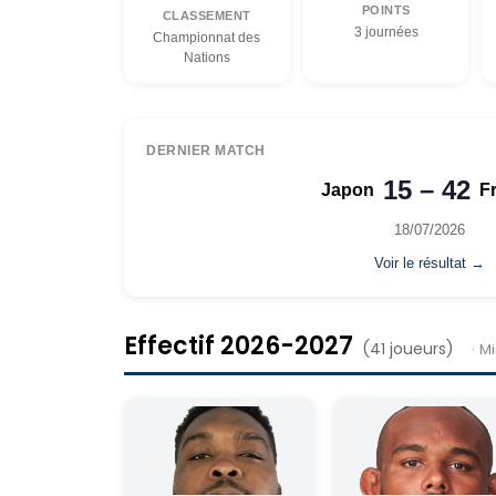
POINTS
CLASSEMENT
3 journées
Championnat des
Nations
DERNIER MATCH
15 – 42
Japon
F
18/07/2026
Voir le résultat →
Effectif 2026-2027
(41 joueurs)
· Mi