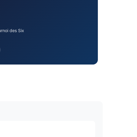
rnoi des Six