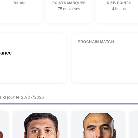
BILAN
POINTS MARQUÉS
DIFF. POINTS
75 encaissés
4 bonus
PROCHAIN MATCH
rance
s à jour le 23/07/2026