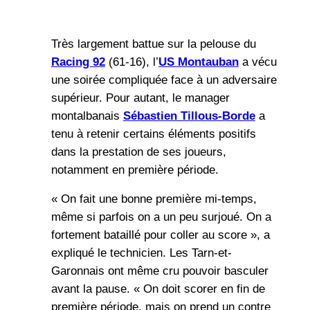
Très largement battue sur la pelouse du
Racing 92
(61-16), l’
US Montauban
a vécu
une soirée compliquée face à un adversaire
supérieur. Pour autant, le manager
montalbanais
Sébastien Tillous-Borde
a
tenu à retenir certains éléments positifs
dans la prestation de ses joueurs,
notamment en première période.
« On fait une bonne première mi-temps,
même si parfois on a un peu surjoué. On a
fortement bataillé pour coller au score », a
expliqué le technicien. Les Tarn-et-
Garonnais ont même cru pouvoir basculer
avant la pause. « On doit scorer en fin de
première période, mais on prend un contre