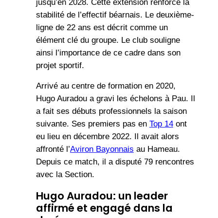
jusqu’en 2028. Cette extension renforce la
stabilité de l’effectif béarnais. Le deuxième-
ligne de 22 ans est décrit comme un
élément clé du groupe. Le club souligne
ainsi l’importance de ce cadre dans son
projet sportif.
Arrivé au centre de formation en 2020,
Hugo Auradou a gravi les échelons à Pau. Il
a fait ses débuts professionnels la saison
suivante. Ses premiers pas en
Top 14
ont
eu lieu en décembre 2022. Il avait alors
affronté l’
Aviron Bayonnais
au Hameau.
Depuis ce match, il a disputé 79 rencontres
avec la Section.
Hugo Auradou: un leader
affirmé et engagé dans la