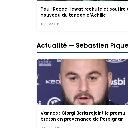
Pau : Reece Hewat rechute et souffre 
nouveau du tendon d’Achille
18/06/2026
Actualité — Sébastien Piqu
Vannes : Giorgi Beria rejoint le promu
breton en provenance de Perpignan
03/07/2026