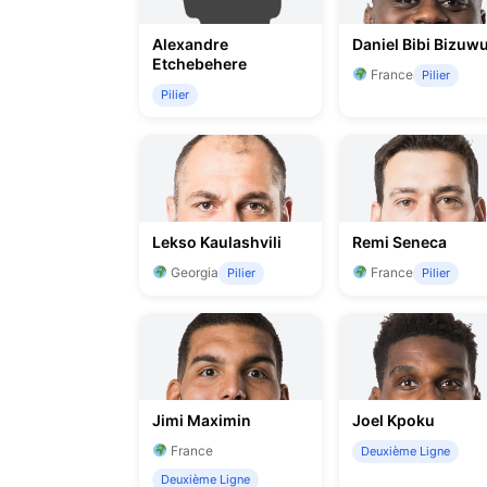
Alexandre
Daniel Bibi Bizuw
Etchebehere
France
Pilier
Pilier
Lekso Kaulashvili
Remi Seneca
Georgia
France
Pilier
Pilier
Jimi Maximin
Joel Kpoku
France
Deuxième Ligne
Deuxième Ligne