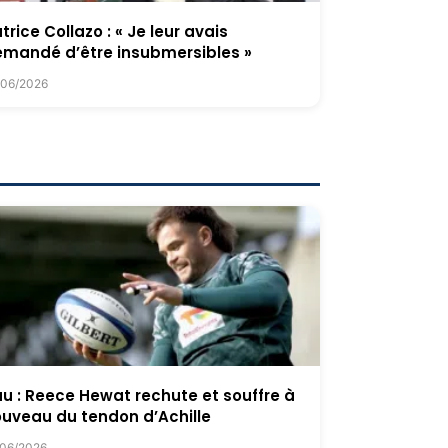
trice Collazo : « Je leur avais
mandé d’être insubmersibles »
/06/2026
u : Reece Hewat rechute et souffre à
uveau du tendon d’Achille
/06/2026