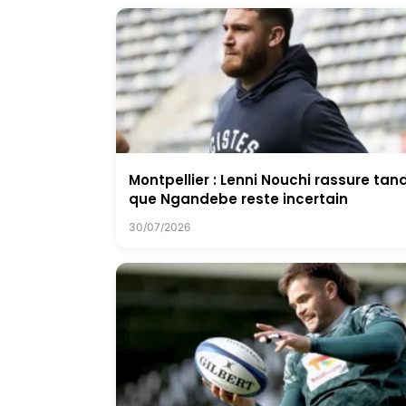
Montpellier : Lenni Nouchi rassure tan
que Ngandebe reste incertain
30/07/2026