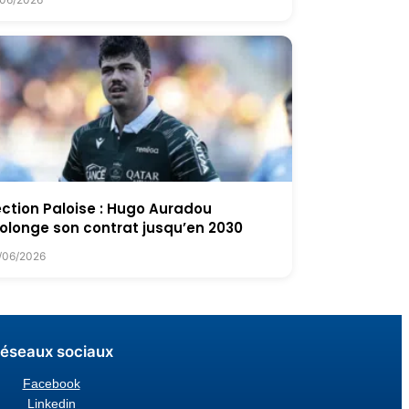
ction Paloise : Hugo Auradou
olonge son contrat jusqu’en 2030
/06/2026
éseaux sociaux
Facebook
Linkedin