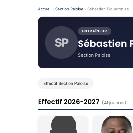
Accueil
›
Section Paloise
› Sébastien Piqueronies
ENTRAÎNEUR
SP
Sébastien 
Section Paloise
Effectif Section Paloise
Effectif 2026-2027
(41 joueurs)