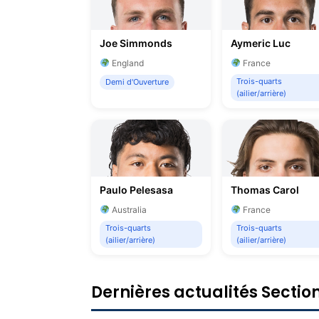
Joe Simmonds
Aymeric Luc
England
France
Trois-quarts
Demi d'Ouverture
(ailier/arrière)
Paulo Pelesasa
Thomas Carol
Australia
France
Trois-quarts
Trois-quarts
(ailier/arrière)
(ailier/arrière)
Dernières actualités Sectio