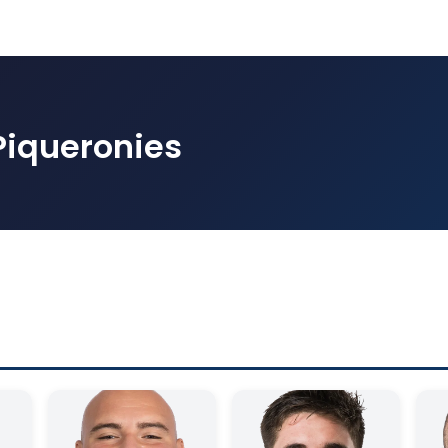
Piqueronies