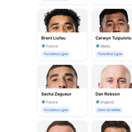
Brent Liufau
Carwyn Tuipulotu
France
Wales
Troisième Ligne
Troisième Ligne
Sacha Zegueur
Dan Robson
France
England
Troisième Ligne
Demi de Mêlée