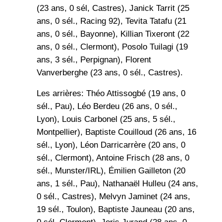
(23 ans, 0 sél, Castres), Janick Tarrit (25
ans, 0 sél., Racing 92), Tevita Tatafu (21
ans, 0 sél., Bayonne), Killian Tixeront (22
ans, 0 sél., Clermont), Posolo Tuilagi (19
ans, 3 sél., Perpignan), Florent
Vanverberghe (23 ans, 0 sél., Castres).
Les arrières: Théo Attissogbé (19 ans, 0
sél., Pau), Léo Berdeu (26 ans, 0 sél.,
Lyon), Louis Carbonel (25 ans, 5 sél.,
Montpellier), Baptiste Couilloud (26 ans, 16
sél., Lyon), Léon Darricarrère (20 ans, 0
sél., Clermont), Antoine Frisch (28 ans, 0
sél., Munster/IRL), Émilien Gailleton (20
ans, 1 sél., Pau), Nathanaël Hulleu (24 ans,
0 sél., Castres), Melvyn Jaminet (24 ans,
19 sél., Toulon), Baptiste Jauneau (20 ans,