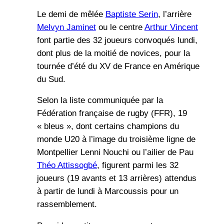
Le demi de mêlée
Baptiste Serin
, l’arrière
Melvyn Jaminet
ou le centre
Arthur Vincent
font partie des 32 joueurs convoqués lundi,
dont plus de la moitié de novices, pour la
tournée d’été du XV de France en Amérique
du Sud.
Selon la liste communiquée par la
Fédération française de rugby (FFR), 19
« bleus », dont certains champions du
monde U20 à l’image du troisième ligne de
Montpellier Lenni Nouchi ou l’ailier de Pau
Théo Attissogbé
, figurent parmi les 32
joueurs (19 avants et 13 arrières) attendus
à partir de lundi à Marcoussis pour un
rassemblement.