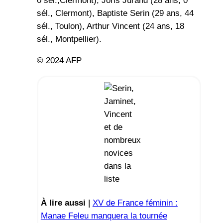
0 sél.,Clermont), Joris Jurand (28 ans, 0
sél., Clermont), Baptiste Serin (29 ans, 44
sél., Toulon), Arthur Vincent (24 ans, 18
sél., Montpellier).
© 2024 AFP
À lire aussi
|
XV de France féminin :
Manae Feleu manquera la tournée