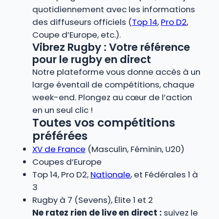
quotidiennement avec les informations
des diffuseurs officiels (
Top 14
,
Pro D2
,
Coupe d’Europe, etc.).
Vibrez Rugby : Votre référence
pour le rugby en direct
Notre plateforme vous donne accès à un
large éventail de compétitions, chaque
week-end. Plongez au cœur de l’action
en un seul clic !
Toutes vos compétitions
préférées
XV de France
(Masculin, Féminin, U20)
Coupes d’Europe
Top 14, Pro D2,
Nationale
, et Fédérales 1 à
3
Rugby à 7 (Sevens), Élite 1 et 2
Ne ratez rien de live en direct :
suivez le