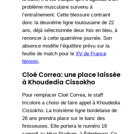
problème musculaire survenu à
l’entraînement. Cette blessure contraint
donc la deuxième ligne toulousaine de 22
ans, déjà sélectionnée deux fois en bleu, à
renoncer à cette quatrième journée. Son
absence modifie l’équilibre prévu sur la
feuille de match pour le
XV de France
féminin
.
Cloé Correa: une place laissée
à Khoudedia Cissokho
Pour remplacer Cloé Correa, le staff
tricolore a choisi de faire appel à Khoudedia
Cissokho. La troisième ligne bordelaise de
26 ans prendra place sur le banc des
finisseuses. Elle portera le numéro 19
samedi au Hive Stadium, à Édimbourg. Ce