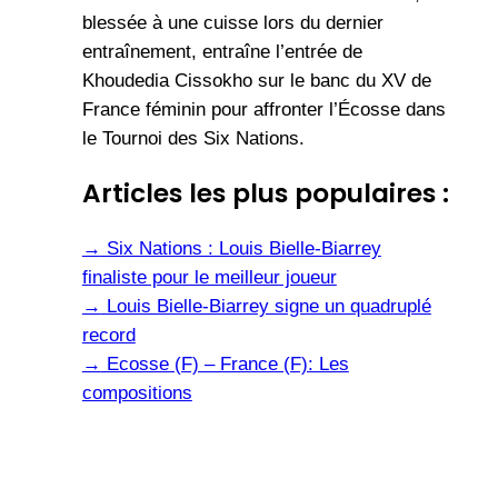
blessée à une cuisse lors du dernier
entraînement, entraîne l’entrée de
Khoudedia Cissokho sur le banc du XV de
France féminin pour affronter l’Écosse dans
le Tournoi des Six Nations.
Articles les plus populaires :
→
Six Nations : Louis Bielle-Biarrey
finaliste pour le meilleur joueur
→
Louis Bielle-Biarrey signe un quadruplé
record
→
Ecosse (F) – France (F): Les
compositions