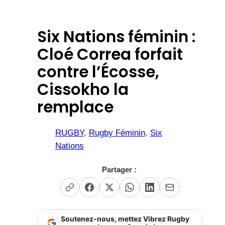
Six Nations féminin :
Cloé Correa forfait
contre l’Écosse,
Cissokho la
remplace
RUGBY
, 
Rugby Féminin
, 
Six
Nations
Partager :
Soutenez-nous, mettez Vibrez Rugby