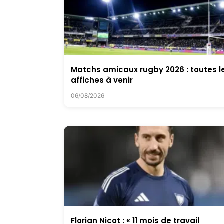
Matchs amicaux rugby 2026 : toutes l
affiches à venir
06/08/2026
Florian Nicot : « 11 mois de travail