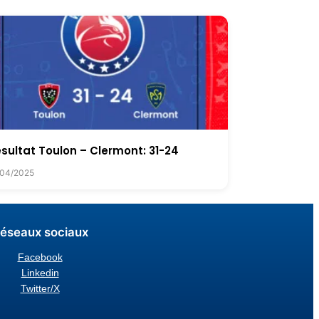
sultat Toulon – Clermont: 31-24
/04/2025
éseaux sociaux
Facebook
Linkedin
Twitter/X