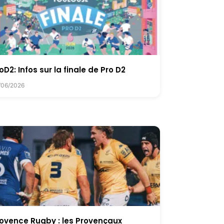
oD2: Infos sur la finale de Pro D2
/06/2026
ovence Rugby : les Provençaux