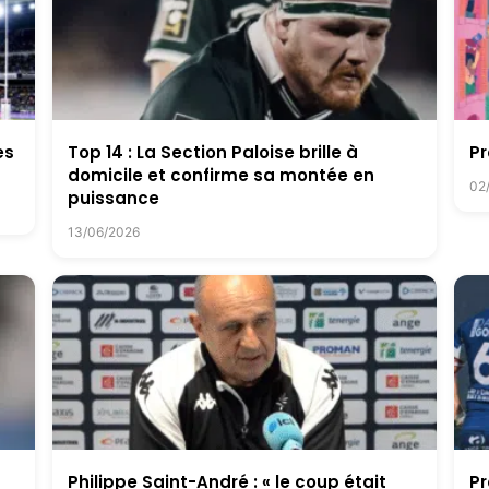
es
Top 14 : La Section Paloise brille à
Pr
domicile et confirme sa montée en
02
puissance
13/06/2026
Philippe Saint-André : « le coup était
Pr