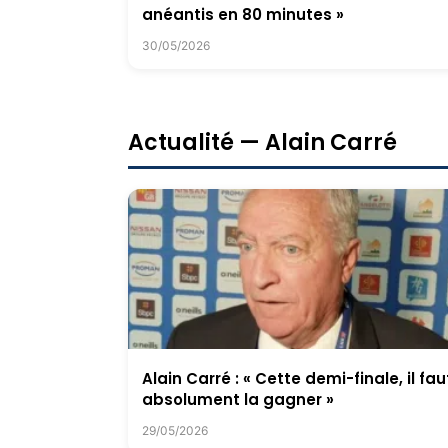
anéantis en 80 minutes »
30/05/2026
Actualité — Alain Carré
Alain Carré : « Cette demi-finale, il fau
absolument la gagner »
29/05/2026