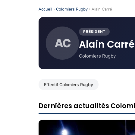
Accueil
›
Colomiers Rugby
› Alain Carré
PRÉSIDENT
AC
Alain Carré
Colomiers Rugby
Effectif Colomiers Rugby
Dernières actualités Colom