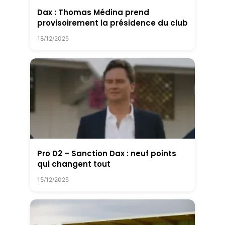
Dax : Thomas Médina prend
provisoirement la présidence du club
18/12/2025
Pro D2 – Sanction Dax : neuf points
qui changent tout
15/12/2025