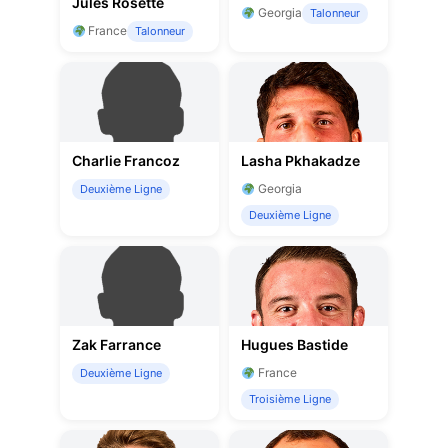
Jules Rosette
Georgia
Talonneur
France
Talonneur
Charlie Francoz
Lasha Pkhakadze
Georgia
Deuxième Ligne
Deuxième Ligne
Zak Farrance
Hugues Bastide
France
Deuxième Ligne
Troisième Ligne