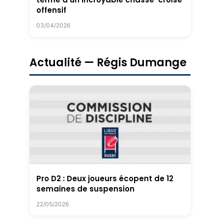
offensif
03/04/2026
Actualité — Régis Dumange
Pro D2 : Deux joueurs écopent de 12
semaines de suspension
22/05/2026