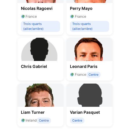
Nicolas Ragoevi
Perry Mayo
France
France
Trois-quarts
Trois-quarts
(ailier/arrière)
(ailier/arrière)
Chris Gabriel
Leonard Paris
France
Centre
Liam Turner
Varian Pasquet
Ireland
Centre
Centre