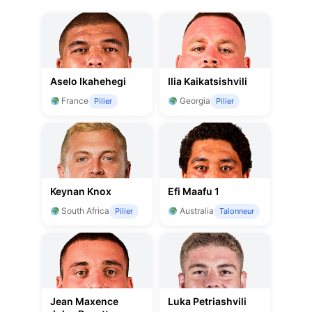
Aselo Ikahehegi
Ilia Kaikatsishvili
France
Georgia
Pilier
Pilier
Keynan Knox
Efi Maafu 1
South Africa
Australia
Pilier
Talonneur
Jean Maxence
Luka Petriashvili