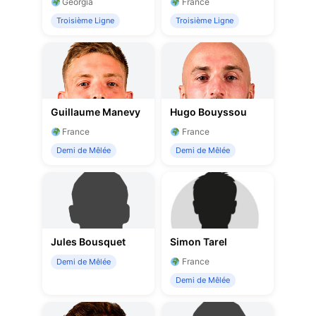
Georgia
France
Troisième Ligne
Troisième Ligne
Guillaume Manevy
Hugo Bouyssou
France
France
Demi de Mêlée
Demi de Mêlée
Jules Bousquet
Simon Tarel
France
Demi de Mêlée
Demi de Mêlée