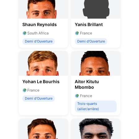
Shaun Reynolds
Yanis Brillant
South Africa
France
Demi d'Ouverture
Demi d'Ouverture
Yohan Le Bourhis
Aitor Kitutu
Mbombo
France
France
Demi d'Ouverture
Trois-quarts
(ailier/arrière)