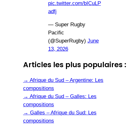
pic.twitter.com/bICuLP
adfj
— Super Rugby
Pacific
(@SuperRugby)
June
13, 2026
Articles les plus populaires :
→
Afrique du Sud – Argentine: Les
compositions
→
Afrique du Sud – Galles: Les
compositions
→
Galles – Afrique du Sud: Les
compositions