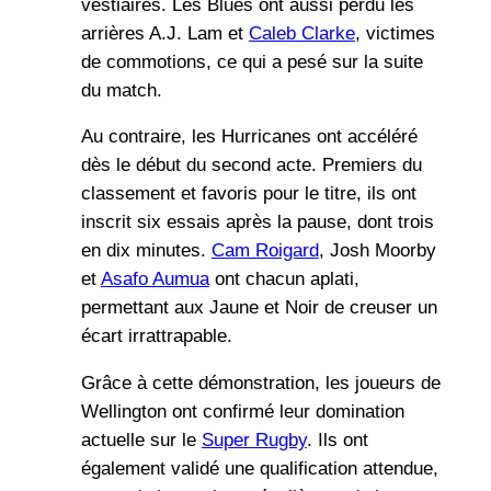
vestiaires. Les Blues ont aussi perdu les
arrières A.J. Lam et
Caleb Clarke
, victimes
de commotions, ce qui a pesé sur la suite
du match.
Au contraire, les Hurricanes ont accéléré
dès le début du second acte. Premiers du
classement et favoris pour le titre, ils ont
inscrit six essais après la pause, dont trois
en dix minutes.
Cam Roigard
, Josh Moorby
et
Asafo Aumua
ont chacun aplati,
permettant aux Jaune et Noir de creuser un
écart irrattrapable.
Grâce à cette démonstration, les joueurs de
Wellington ont confirmé leur domination
actuelle sur le
Super Rugby
. Ils ont
également validé une qualification attendue,