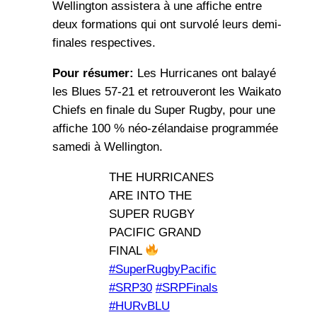
Wellington assistera à une affiche entre
deux formations qui ont survolé leurs demi-
finales respectives.
Pour résumer:
Les Hurricanes ont balayé
les Blues 57-21 et retrouveront les Waikato
Chiefs en finale du Super Rugby, pour une
affiche 100 % néo-zélandaise programmée
samedi à Wellington.
THE HURRICANES
ARE INTO THE
SUPER RUGBY
PACIFIC GRAND
FINAL
#SuperRugbyPacific
#SRP30
#SRPFinals
#HURvBLU