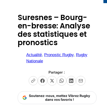
Suresnes – Bourg-
en-bresse: Analyse
des statistiques et
pronostics
Actualité
, 
Pronostic Rugby
, 
Rugby
Nationale
Partager :
Soutenez-nous, mettez Vibrez Rugby
dans vos favoris !