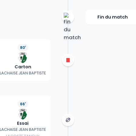
Fin du match
80'
Carton
LACHAISE JEAN BAPTISTE
66'
Essai
LACHAISE JEAN BAPTISTE