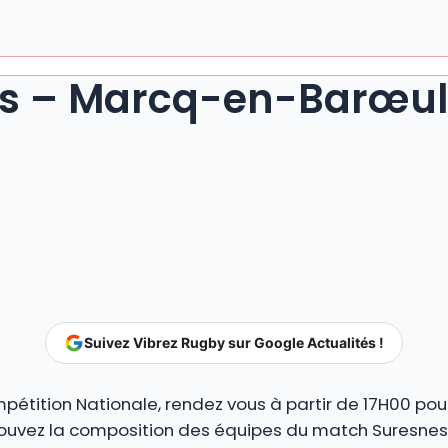
es – Marcq-en-Barœul 
Suivez Vibrez Rugby sur Google Actualités !
mpétition Nationale, rendez vous à partir de 17H00 p
rouvez la composition des équipes du match Suresnes 