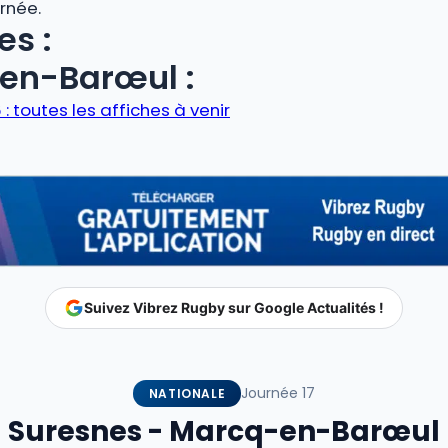
rnée.
es :
en-Barœul :
 toutes les affiches à venir
Suivez Vibrez Rugby sur Google Actualités !
Journée 17
NATIONALE
Suresnes - Marcq-en-Barœul