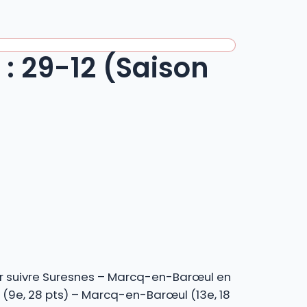
: 29-12 (Saison
our suivre Suresnes – Marcq-en-Barœul en
(9e, 28 pts) – Marcq-en-Barœul (13e, 18