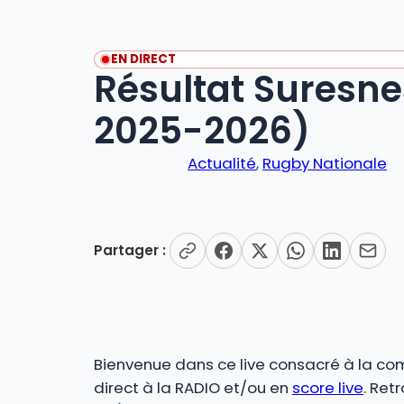
EN DIRECT
Résultat Suresn
2025-2026)
Actualité
, 
Rugby Nationale
Partager :
Bienvenue dans ce live consacré à la co
direct à la RADIO et/ou en
score live
. Ret