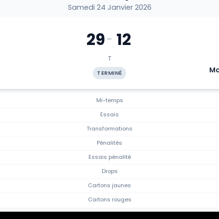
Samedi 24 Janvier 2026
29
12
-
T
Ma
TERMINÉ
Mi-temps
Essais
Transformations
Pénalités
Essais pénalité
Drops
Cartons jaunes
Cartons rouges