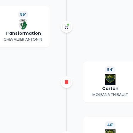
55'
Transformation
CHEVALLIER ANTONIN
54'
Carton
MOLEANA THIBAULT
40'