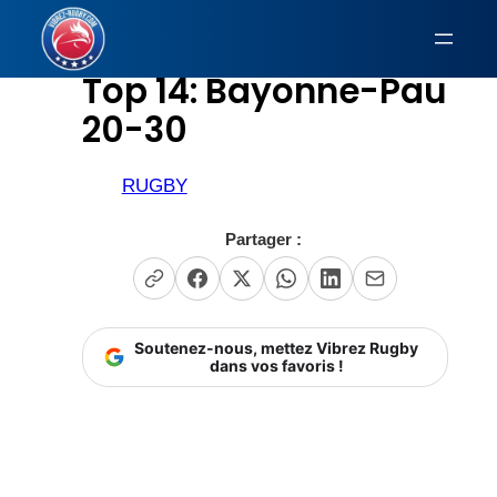
Aller
au
Top 14: Bayonne-Pau
contenu
20-30
RUGBY
Partager :
Soutenez-nous, mettez Vibrez Rugby
dans vos favoris !