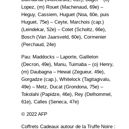
Lopez, (m) Rouet (Machenaud, 69e) –
Heguy, Cassiem, Huguet (Noa, 60e, puis
Huguet, 75e) – Ceyte, Marchois (cap.)
(Leindekar, 52e) – Cotet (Scholtz, 66e),
Bosch (Van Jaarsveld, 60e), Cormenier
(Perchaud, 24e)
Pau: Maddocks – Laporte, Gailleton
(Decron, 49e), Manu, Tuimaba – (o) Henry,
(m) Daubagna – Hewat (Zegueur, 49e),
Gorgadze (cap.), Whitelock (Tagitagivalu,
49e) – Metz, Ducat (Grondona, 75e) –
Tokolahi (Papidze, 46e), Rey (Delhommel,
61e), Calles (Seneca, 47e)
© 2022 AFP
Coffrets Cadeaux autour de la Truffe Noire :