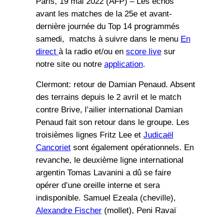
Paris, 19 mai 2022 (AFP) – Les échos
avant les matches de la 25e et avant-
dernière journée du Top 14 programmés
samedi, matchs à suivre dans le menu
En
direct
à la radio et/ou en
score live
sur
notre site ou notre
application
.
Clermont: retour de Damian Penaud. Absent
des terrains depuis le 2 avril et le match
contre Brive, l’ailier international Damian
Penaud fait son retour dans le groupe. Les
troisièmes lignes Fritz Lee et
Judicaël
Cancoriet
sont également opérationnels. En
revanche, le deuxième ligne international
argentin Tomas Lavanini a dû se faire
opérer d’une oreille interne et sera
indisponible. Samuel Ezeala (cheville),
Alexandre Fischer
(mollet), Peni Ravaï