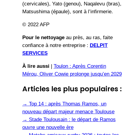
(cervicales), Yato (genou), Naqalevu (bras),
Matsushima (épaule), sont à l’infirmerie.
© 2022 AFP
Pour le nettoyage
au près, au ras, faite
confiance à notre entreprise :
DELPIT
SERVICES
À lire aussi
|
Toulon : Après Corentin
Mérou, Oliver Cowie prolonge jusqu’en 2029
Articles les plus populaires :
→
Top 14 : après Thomas Ramos, un
nouveau départ majeur menace Toulouse
→
Stade Toulousain : le départ de Ramos
ouvre une nouvelle ère