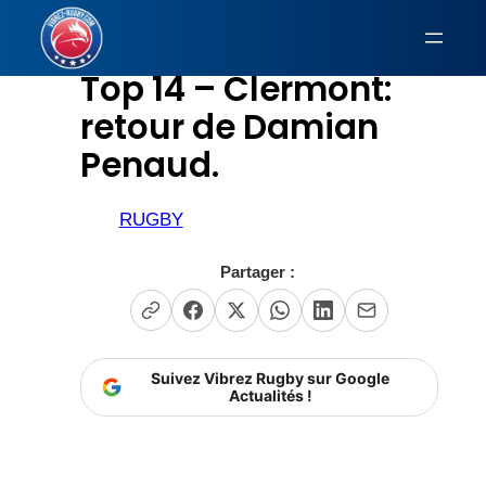
Aller
au
Top 14 – Clermont:
contenu
retour de Damian
Penaud.
RUGBY
Partager :
Suivez Vibrez Rugby sur Google
Actualités !