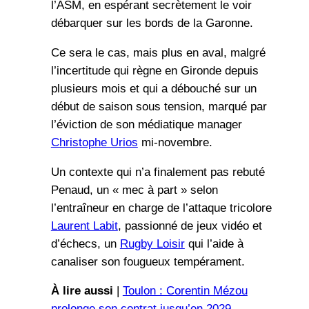
l’ASM, en espérant secrètement le voir
débarquer sur les bords de la Garonne.
Ce sera le cas, mais plus en aval, malgré
l’incertitude qui règne en Gironde depuis
plusieurs mois et qui a débouché sur un
début de saison sous tension, marqué par
l’éviction de son médiatique manager
Christophe Urios
mi-novembre.
Un contexte qui n’a finalement pas rebuté
Penaud, un « mec à part » selon
l’entraîneur en charge de l’attaque tricolore
Laurent Labit
, passionné de jeux vidéo et
d’échecs, un
Rugby Loisir
qui l’aide à
canaliser son fougueux tempérament.
À lire aussi
|
Toulon : Corentin Mézou
prolonge son contrat jusqu’en 2029