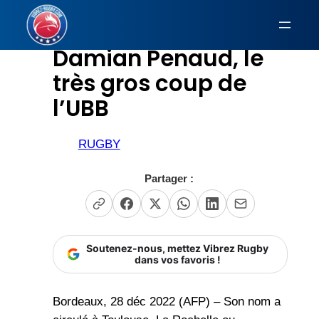
Aller
au
Damian Penaud, le
contenu
très gros coup de
l’UBB
RUGBY
Partager :
Soutenez-nous, mettez Vibrez Rugby
dans vos favoris !
Bordeaux, 28 déc 2022 (AFP) – Son nom a