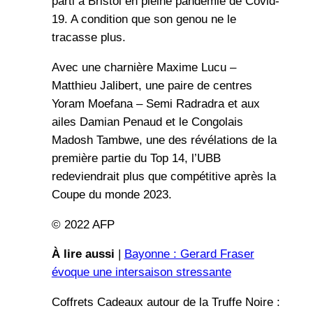
parti à Bristol en pleine pandémie de Covid-
19. A condition que son genou ne le
tracasse plus.
Avec une charnière Maxime Lucu –
Matthieu Jalibert, une paire de centres
Yoram Moefana – Semi Radradra et aux
ailes Damian Penaud et le Congolais
Madosh Tambwe, une des révélations de la
première partie du Top 14, l’UBB
redeviendrait plus que compétitive après la
Coupe du monde 2023.
© 2022 AFP
À lire aussi
|
Bayonne : Gerard Fraser
évoque une intersaison stressante
Coffrets Cadeaux autour de la Truffe Noire :