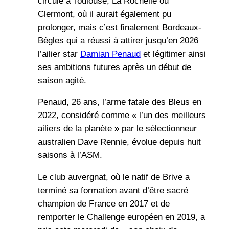
circulé à Toulouse, La Rochelle ou
Clermont, où il aurait également pu
prolonger, mais c’est finalement Bordeaux-
Bègles qui a réussi à attirer jusqu’en 2026
l’ailier star
Damian Penaud
et légitimer ainsi
ses ambitions futures après un début de
saison agité.
Penaud, 26 ans, l’arme fatale des Bleus en
2022, considéré comme « l’un des meilleurs
ailiers de la planète » par le sélectionneur
australien Dave Rennie, évolue depuis huit
saisons à l’ASM.
Le club auvergnat, où le natif de Brive a
terminé sa formation avant d’être sacré
champion de France en 2017 et de
remporter le Challenge européen en 2019, a