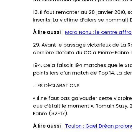
13. Il faut remonter au 28 janvier 2010,
inscrits. La victime d’alors se nommait
À lire aussi
|
Ma’a Nonu : le centre affro
29. Avant le passage victorieux de La R
dernière défaite du CO à Pierre-Fabre 
194. Cela faisait 194 matches que le Sta
points lors d’un match de Top 14. La der
. LES DÉCLARATIONS
« Il ne faut pas galvauder cette victoi
que c’était le moment ». Romain Sazy, 2e
Fabre (32-17).
À lire aussi
|
Toulon : Gaël Dréan prolon