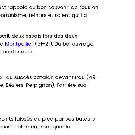
’est rappelé au bon souvenir de tous en
rtunisme, feintes et talent qu’il a
nscrit deux essais lors des deux
 à
Montpellier
(31-21). Du bel ouvrage
ns confondues.
éro 1 du succès catalan devant Pau (49-
 Béziers, Perpignan), l’arrière sud-
points laissés au pied par ses buteurs
 pour finalement manquer la