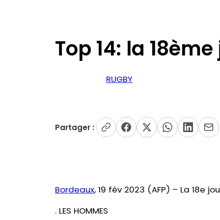
Top 14: la 18ème
RUGBY
Partager :
Bordeaux
, 19 fév 2023 (AFP) – La 18e j
. LES HOMMES