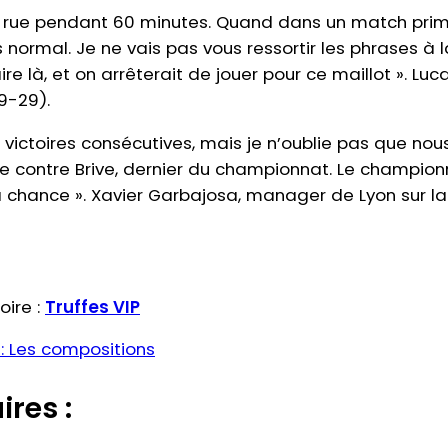
 rue pendant 60 minutes. Quand dans un match primor
as normal. Je ne vais pas vous ressortir les phrases à 
faire là, et on arrêterait de jouer pour ce maillot ». 
9-29).
victoires consécutives, mais je n’oublie pas que nou
 contre Brive, dernier du championnat. Le championn
 la chance ». Xavier Garbajosa, manager de Lyon sur l
oire :
Truffes VIP
: Les compositions
ires :