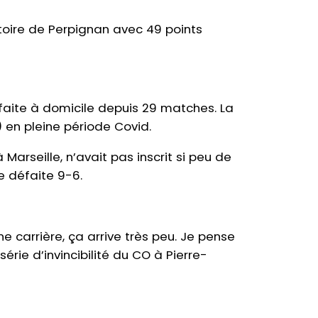
ictoire de Perpignan avec 49 points
éfaite à domicile depuis 29 matches. La
 en pleine période Covid.
Marseille, n’avait pas inscrit si peu de
e défaite 9-6.
e carrière, ça arrive très peu. Je pense
érie d’invincibilité du CO à Pierre-