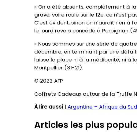
« On a été absents, complètement à la
grave, voire roule sur le 12e, ce n’est p
C’est évident, sinon on n’aurait rien à 
le lourd revers concédé à Perpignan (4
« Nous sommes sur une série de quatre 
décembre, en terminant par une défaite
laisse la place ni à la médiocrité, ni à
Montpellier (31-21).
© 2022 AFP
Coffrets Cadeaux autour de la Truffe N
À lire aussi
|
Argentine – Afrique du Sud
Articles les plus popula