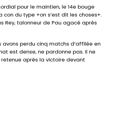
dial pour le maintien, le 14e bouge
la con du type +on s’est dit les choses+.
Lucas Rey, talonneur de Pau agacé après
s avons perdu cinq matchs d’affilée en
at est dense, ne pardonne pas. Il ne
a retenue après la victoire devant