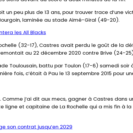
 soit un peu plus de 13 ans, pour trouver trace d’une v
 Bourgoin, laminée au stade Aimé-Giral (49-20).
ntera les All Blacks
ochelle (32-17), Castres avait perdu le goût de la d
remontait au 22 décembre 2020 contre Brive (24-25)
de Toulousain, battu par Toulon (17-6) samedi soir à 
nière fois, c’était à Pau le 13 septembre 2015 pour un
re. Comme j’ai dit aux mecs, gagner à Castres dans un
 ligne et capitaine de La Rochelle qui a mis fin à la s
ge son contrat jusqu’en 2029