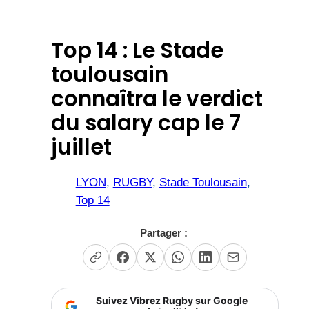
Top 14 : Le Stade
toulousain
connaîtra le verdict
du salary cap le 7
juillet
LYON
, 
RUGBY
, 
Stade Toulousain
, 
Top 14
Partager :
Suivez Vibrez Rugby sur Google