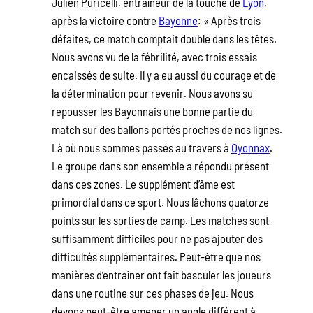
Julien Puricelli, entraîneur de la touche de
Lyon
,
après la victoire contre
Bayonne
: « Après trois
défaites, ce match comptait double dans les têtes.
Nous avons vu de la fébrilité, avec trois essais
encaissés de suite. Il y a eu aussi du courage et de
la détermination pour revenir. Nous avons su
repousser les Bayonnais une bonne partie du
match sur des ballons portés proches de nos lignes.
Là où nous sommes passés au travers à
Oyonnax
.
Le groupe dans son ensemble a répondu présent
dans ces zones. Le supplément d’âme est
primordial dans ce sport. Nous lâchons quatorze
points sur les sorties de camp. Les matches sont
suffisamment difficiles pour ne pas ajouter des
difficultés supplémentaires. Peut-être que nos
manières d’entraîner ont fait basculer les joueurs
dans une routine sur ces phases de jeu. Nous
devons peut-être amener un angle différent à