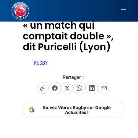
Aller
au
« un match qui
contenu
comptait double »,
dit Puricelli (Lyon)
RUGBY
Partager :
Suivez Vibrez Rugby sur Google
Actualités !