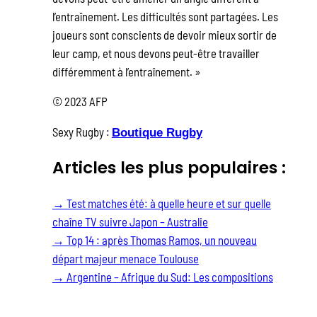
l’entraînement. Les difficultés sont partagées. Les
joueurs sont conscients de devoir mieux sortir de
leur camp, et nous devons peut-être travailler
différemment à l’entraînement. »
© 2023 AFP
Sexy Rugby :
Boutique Rugby
Articles les plus populaires :
→
Test matches été: à quelle heure et sur quelle
chaîne TV suivre Japon – Australie
→
Top 14 : après Thomas Ramos, un nouveau
départ majeur menace Toulouse
→
Argentine – Afrique du Sud: Les compositions