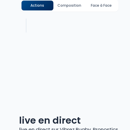
Actions
Composition
Face à Face
live en direct
live en direct sur Vibrez Rugby. Pronostics,