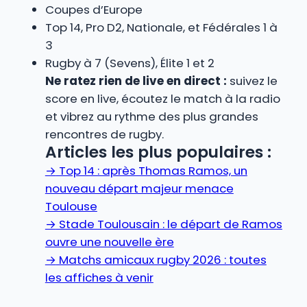
Coupes d’Europe
Top 14, Pro D2, Nationale, et Fédérales 1 à
3
Rugby à 7 (Sevens), Élite 1 et 2
Ne ratez rien de live en direct :
suivez le
score en live, écoutez le match à la radio
et vibrez au rythme des plus grandes
rencontres de rugby.
Articles les plus populaires :
→
Top 14 : après Thomas Ramos, un
nouveau départ majeur menace
Toulouse
→
Stade Toulousain : le départ de Ramos
ouvre une nouvelle ère
→
Matchs amicaux rugby 2026 : toutes
les affiches à venir